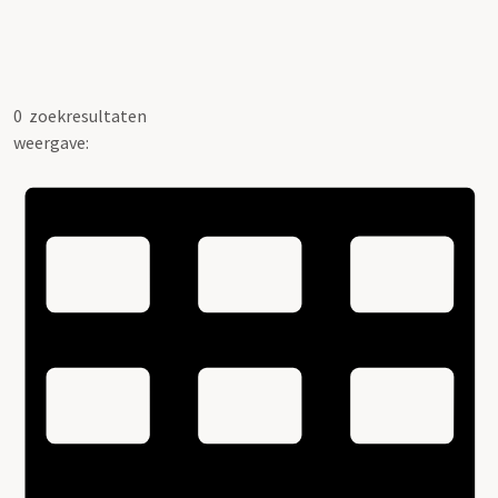
0
zoekresultaten
weergave: