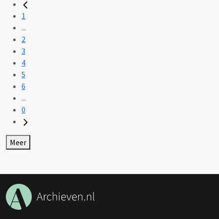
1
...
2
3
4
5
6
...
0
Meer