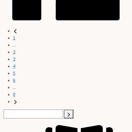
1
...
2
3
4
5
6
...
0