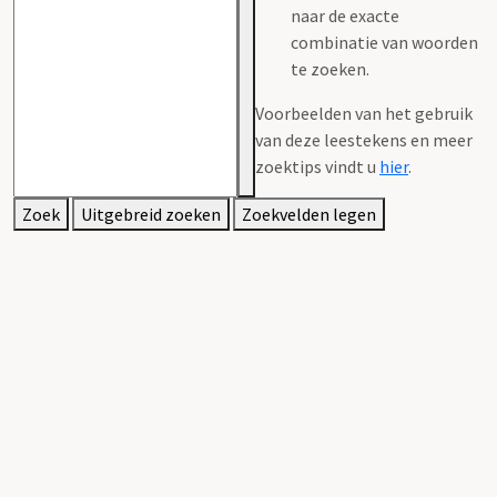
naar de exacte
combinatie van woorden
te zoeken.
Voorbeelden van het gebruik
van deze leestekens en meer
zoektips vindt u
hier
.
Zoek
Uitgebreid zoeken
Zoekvelden legen