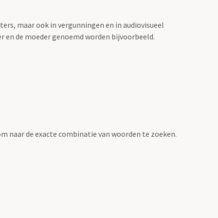
sters, maar ook in vergunningen en in audiovisueel
der en de moeder genoemd worden bijvoorbeeld.
om naar de exacte combinatie van woorden te zoeken.