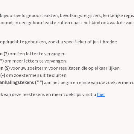
 bijvoorbeeld geboorteakten, bevolkingsregisters, kerkelijke regi
oemd; in een geboorteakte zullen naast het kind ook vaak de va
pdracht te gebruiken, zoekt u specifieker of juist breder:
n (?)
om één letter te vervangen.
*)
om meer letters te vervangen.
n ($)
voor uw zoekterm voor resultaten die op elkaar lijken.
(-)
om zoektermen uit te sluiten.
anhalingstekens (" ")
aan het begin en einde van uw zoektermen 
k van deze leestekens en meer zoektips vindt u
hier
.