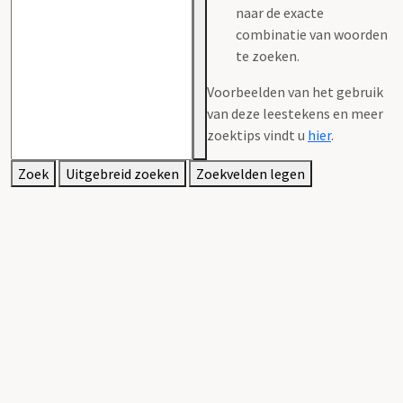
naar de exacte
combinatie van woorden
te zoeken.
Voorbeelden van het gebruik
van deze leestekens en meer
zoektips vindt u
hier
.
Zoek
Uitgebreid zoeken
Zoekvelden legen