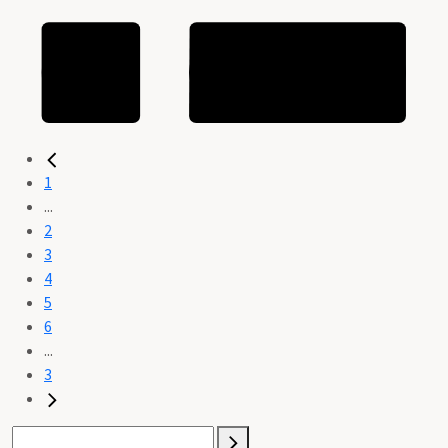
1
...
2
3
4
5
6
...
3