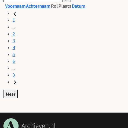
Voornaam
Achternaam
Rol
Plaats
Datum
1
...
2
3
4
5
6
...
3
Meer