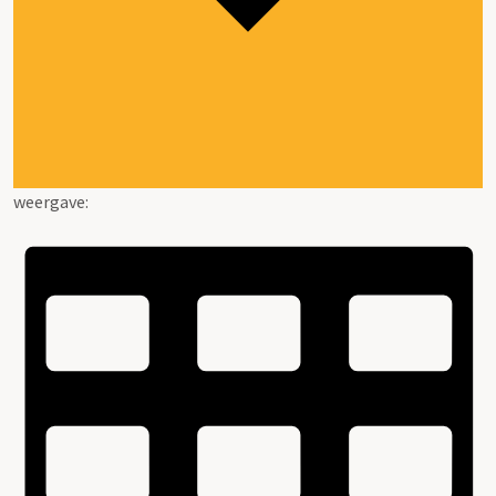
weergave: