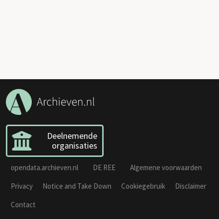
Deelnemende
organisaties
opendata.archieven.nl
DE REE
Algemene voorwaarden
Privacy
Notice and Take Down
Cookiegebruik
Disclaimer
Contact