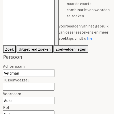
naar de exacte
combinatie van woorden
te zoeken.
Voorbeelden van het gebruik
van deze leestekens en meer
zoektips vindt u
hier
.
Zoek
Uitgebreid zoeken
Zoekvelden legen
Persoon
Achternaam
Tussenvoegsel
Voornaam
Rol