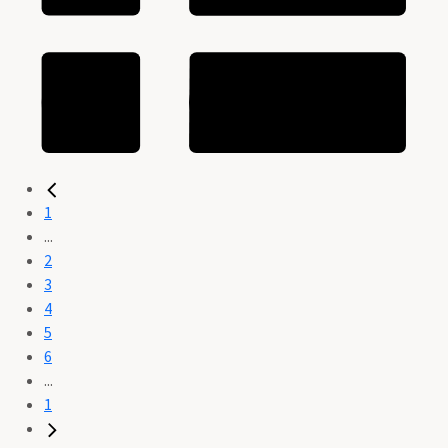
1
...
2
3
4
5
6
...
1