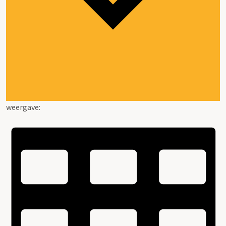
weergave: