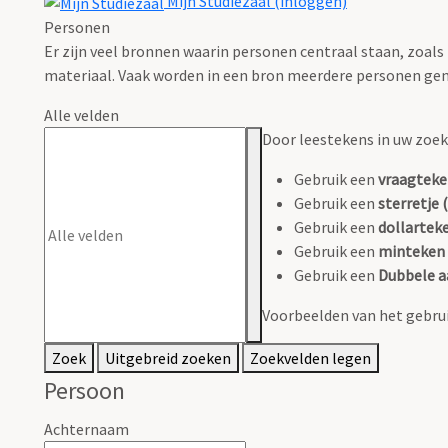
Mijn Studiezaal (inloggen)
Personen
Er zijn veel bronnen waarin personen centraal staan, zoals
materiaal. Vaak worden in een bron meerdere personen gen
Alle velden
Door leestekens in uw zoeko
Gebruik een
vraagteke
Gebruik een
sterretje (
Gebruik een
dollarteke
Gebruik een
minteken 
Gebruik een
Dubbele a
Voorbeelden van het gebrui
Zoek
Uitgebreid zoeken
Zoekvelden legen
Persoon
Achternaam