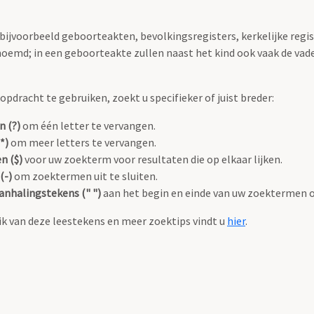
 bijvoorbeeld geboorteakten, bevolkingsregisters, kerkelijke regi
oemd; in een geboorteakte zullen naast het kind ook vaak de va
pdracht te gebruiken, zoekt u specifieker of juist breder:
n (?)
om één letter te vervangen.
*)
om meer letters te vervangen.
n ($)
voor uw zoekterm voor resultaten die op elkaar lijken.
(-)
om zoektermen uit te sluiten.
anhalingstekens (" ")
aan het begin en einde van uw zoektermen 
k van deze leestekens en meer zoektips vindt u
hier
.