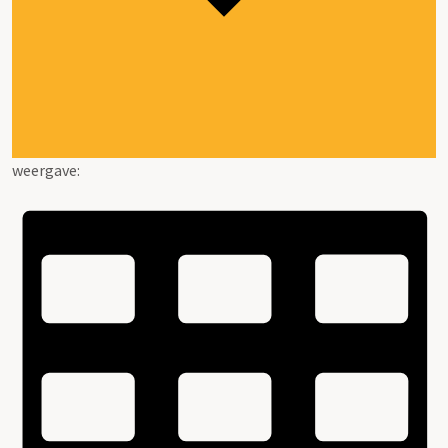
weergave: