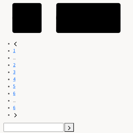
1
...
2
3
4
5
6
...
6