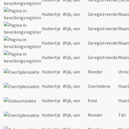
Huibertje
Wijk
,
van
Geregistreerde
Waar
Huibertje
Wijk
,
van
Geregistreerde
Waar
Huibertje
Wijk
,
van
Geregistreerde
Waar
Huibertje
Wijk
,
van
Geregistreerde
Waar
Huibertje
Wijk
,
van
Moeder
Utre
Huibertje
Wijk
,
van
Overledene
Haar
Huibertje
Wijk
,
van
Kind
Haar
Huibertje
Wijk
,
van
Moeder
Tiel