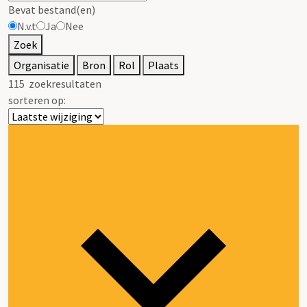
Bevat bestand(en)
N.v.t
Ja
Nee
Zoek
Organisatie
Bron
Rol
Plaats
115
zoekresultaten
sorteren op: