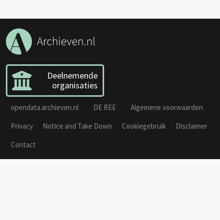
Deelnemende
organisaties
opendata.archieven.nl
DE REE
Algemene voorwaarden
Privacy
Notice and Take Down
Cookiegebruik
Disclaimer
Contact