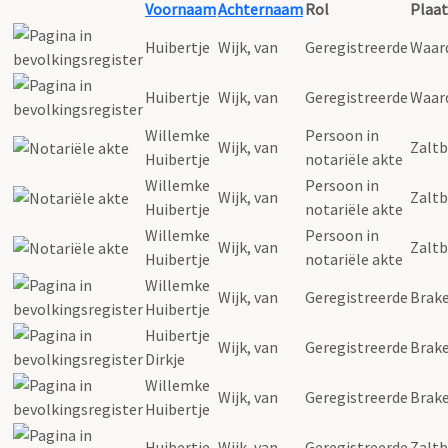
Voornaam
Achternaam
Rol
Plaat
Huibertje
Wijk
,
van
Geregistreerde
Waar
Huibertje
Wijk
,
van
Geregistreerde
Waar
Willemke
Persoon in
Wijk
,
van
Zalt
Huibertje
notariële akte
Willemke
Persoon in
Wijk
,
van
Zalt
Huibertje
notariële akte
Willemke
Persoon in
Wijk
,
van
Zalt
Huibertje
notariële akte
Willemke
Wijk
,
van
Geregistreerde
Brake
Huibertje
Huibertje
Wijk
,
van
Geregistreerde
Brake
Dirkje
Willemke
Wijk
,
van
Geregistreerde
Brake
Huibertje
Huibertje
Wijk
,
van
Geregistreerde
Zalt