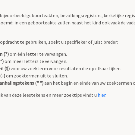
 bijvoorbeeld geboorteakten, bevolkingsregisters, kerkelijke regi
oemd; in een geboorteakte zullen naast het kind ook vaak de va
pdracht te gebruiken, zoekt u specifieker of juist breder:
n (?)
om één letter te vervangen.
*)
om meer letters te vervangen.
n ($)
voor uw zoekterm voor resultaten die op elkaar lijken.
(-)
om zoektermen uit te sluiten.
anhalingstekens (" ")
aan het begin en einde van uw zoektermen 
k van deze leestekens en meer zoektips vindt u
hier
.