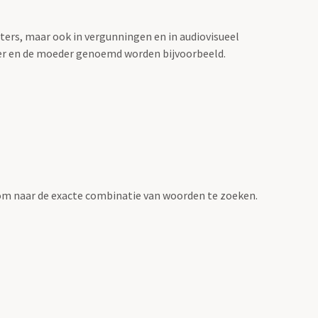
sters, maar ook in vergunningen en in audiovisueel
der en de moeder genoemd worden bijvoorbeeld.
om naar de exacte combinatie van woorden te zoeken.