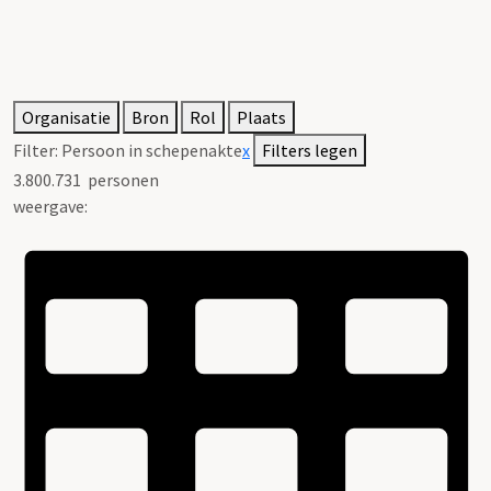
Organisatie
Bron
Rol
Plaats
Filter:
Persoon in schepenakte
x
Filters legen
3.800.731
personen
weergave: