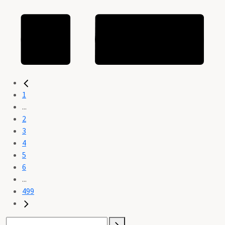
1
...
2
3
4
5
6
...
499