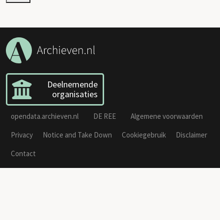
Deelnemende
organisaties
opendata.archieven.nl
DE REE
Algemene voorwaarden
Privacy
Notice and Take Down
Cookiegebruik
Disclaimer
Contact