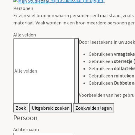
Mijn Studiezaal (inloggen)
Personen
Er zijn veel bronnen waarin personen centraal staan, zoals
materiaal. Vaak worden in een bron meerdere personen gen
Alle velden
Door leestekens in uw zoeko
Gebruik een
vraagteke
Gebruik een
sterretje (
Gebruik een
dollarteke
Gebruik een
minteken 
Gebruik een
Dubbele a
Voorbeelden van het gebrui
Zoek
Uitgebreid zoeken
Zoekvelden legen
Persoon
Achternaam