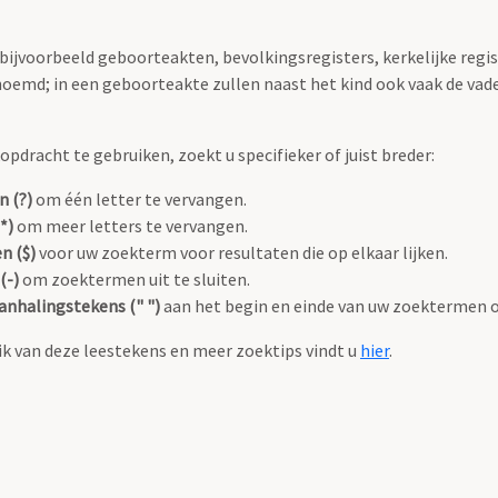
 bijvoorbeeld geboorteakten, bevolkingsregisters, kerkelijke regi
oemd; in een geboorteakte zullen naast het kind ook vaak de va
pdracht te gebruiken, zoekt u specifieker of juist breder:
n (?)
om één letter te vervangen.
*)
om meer letters te vervangen.
n ($)
voor uw zoekterm voor resultaten die op elkaar lijken.
(-)
om zoektermen uit te sluiten.
anhalingstekens (" ")
aan het begin en einde van uw zoektermen 
k van deze leestekens en meer zoektips vindt u
hier
.