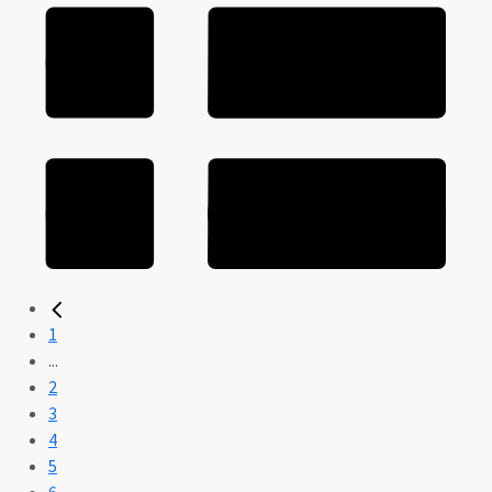
1
...
2
3
4
5
6