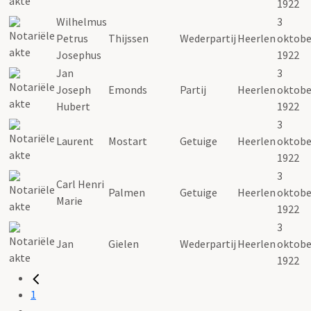
1922
Wilhelmus
3
Petrus
Thijssen
Wederpartij
Heerlen
oktobe
Josephus
1922
Jan
3
Joseph
Emonds
Partij
Heerlen
oktobe
Hubert
1922
3
Laurent
Mostart
Getuige
Heerlen
oktobe
1922
3
Carl Henri
Palmen
Getuige
Heerlen
oktobe
Marie
1922
3
Jan
Gielen
Wederpartij
Heerlen
oktobe
1922
1
...