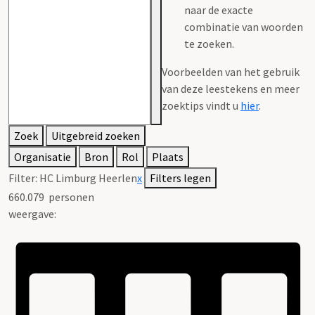
naar de exacte
combinatie van woorden
te zoeken.
Voorbeelden van het gebruik
van deze leestekens en meer
zoektips vindt u
hier
.
Zoek
Uitgebreid zoeken
Organisatie
Bron
Rol
Plaats
Filter:
HC Limburg Heerlen
x
Filters legen
660.079
personen
weergave: