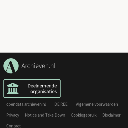
Deelnemende
organisaties
opendata.archieven.nl
DE REE
Algemene voorwaarden
Privacy
Notice and Take Down
Cookiegebruik
Disclaimer
Contact