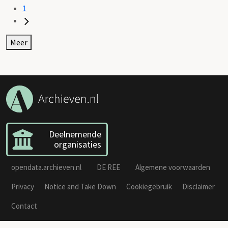
1
Meer
Deelnemende
organisaties
opendata.archieven.nl
DE REE
Algemene voorwaarden
Privacy
Notice and Take Down
Cookiegebruik
Disclaimer
Contact