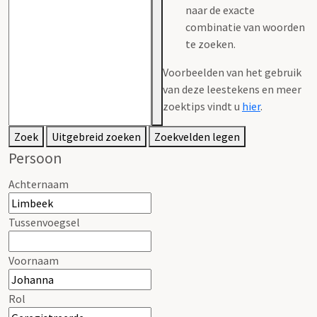
naar de exacte
combinatie van woorden
te zoeken.
Voorbeelden van het gebruik
van deze leestekens en meer
zoektips vindt u
hier
.
Zoek
Uitgebreid zoeken
Zoekvelden legen
Persoon
Achternaam
Tussenvoegsel
Voornaam
Rol