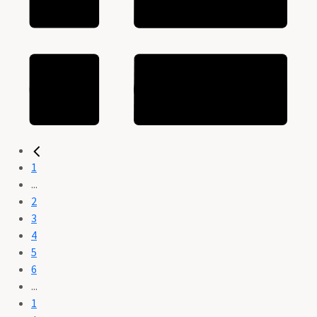
1
...
2
3
4
5
6
...
1