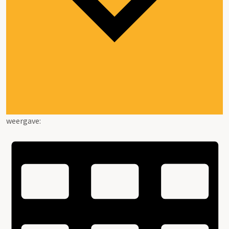
weergave: