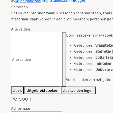
Mijn Studiezaal (inloggen)
Personen
Er zijn veel bronnen waarin personen centraal staan, zoals
materiaal. Vaak worden in een bron meerdere personen gen
Alle velden
Door leestekens in uw zoeko
Gebruik een
vraagteke
Gebruik een
sterretje (
Gebruik een
dollarteke
Gebruik een
minteken 
Gebruik een
Dubbele a
Voorbeelden van het gebrui
Zoek
Uitgebreid zoeken
Zoekvelden legen
Persoon
Achternaam