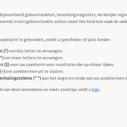
 bijvoorbeeld geboorteakten, bevolkingsregisters, kerkelijke regi
oemd; in een geboorteakte zullen naast het kind ook vaak de va
pdracht te gebruiken, zoekt u specifieker of juist breder:
n (?)
om één letter te vervangen.
*)
om meer letters te vervangen.
n ($)
voor uw zoekterm voor resultaten die op elkaar lijken.
(-)
om zoektermen uit te sluiten.
anhalingstekens (" ")
aan het begin en einde van uw zoektermen 
k van deze leestekens en meer zoektips vindt u
hier
.