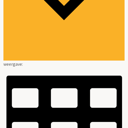
weergave: