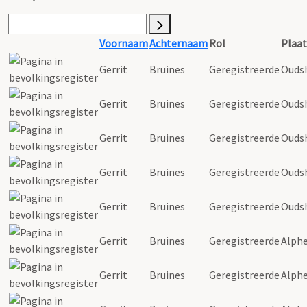
Voornaam
Achternaam
Rol
Plaat
Gerrit
Bruines
Geregistreerde
Ouds
Gerrit
Bruines
Geregistreerde
Ouds
Gerrit
Bruines
Geregistreerde
Ouds
Gerrit
Bruines
Geregistreerde
Ouds
Gerrit
Bruines
Geregistreerde
Ouds
Gerrit
Bruines
Geregistreerde
Alph
Gerrit
Bruines
Geregistreerde
Alph