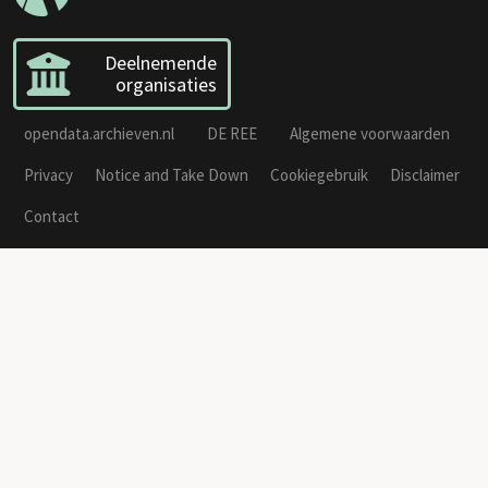
Deelnemende
organisaties
opendata.archieven.nl
DE REE
Algemene voorwaarden
Privacy
Notice and Take Down
Cookiegebruik
Disclaimer
Contact