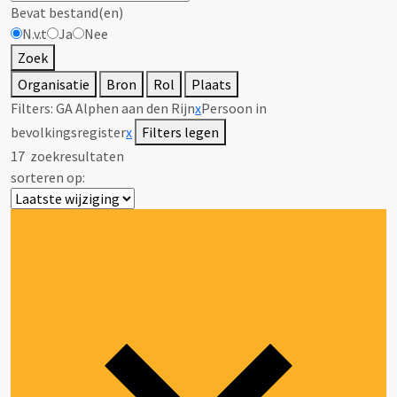
Bevat bestand(en)
N.v.t
Ja
Nee
Zoek
Organisatie
Bron
Rol
Plaats
Filters:
GA Alphen aan den Rijn
x
Persoon in
bevolkingsregister
x
Filters legen
17
zoekresultaten
sorteren op: