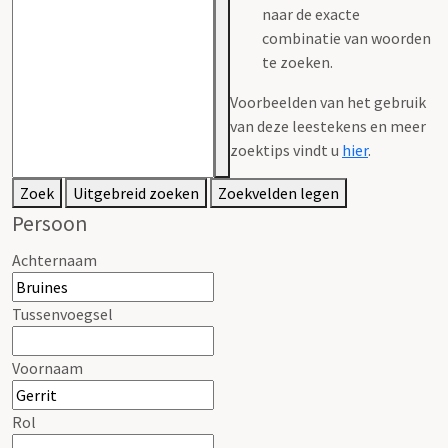
naar de exacte
combinatie van woorden
te zoeken.
Voorbeelden van het gebruik
van deze leestekens en meer
zoektips vindt u
hier
.
Zoek
Uitgebreid zoeken
Zoekvelden legen
Persoon
Achternaam
Tussenvoegsel
Voornaam
Rol