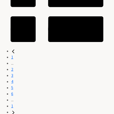
1
...
2
3
4
5
6
...
1