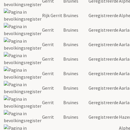
Gerrit
Bruines
Geregistreerde
Alph
Rijk
Gerrit
Bruines
Geregistreerde
Alph
Gerrit
Bruines
Geregistreerde
Aarl
Gerrit
Bruines
Geregistreerde
Aarl
Gerrit
Bruines
Geregistreerde
Aarl
Gerrit
Bruines
Geregistreerde
Aarl
Gerrit
Bruines
Geregistreerde
Aarl
Gerrit
Bruines
Geregistreerde
Aarl
Gerrit
Bruines
Geregistreerde
Haze
Alph