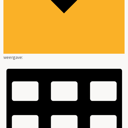
weergave: