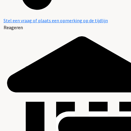
Stel een vraag of plaats een opmerking op de tijdlijn
Reageren