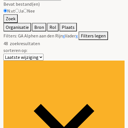
Bevat bestand(en)
N.v.t
Ja
Nee
Zoek
Organisatie
Bron
Rol
Plaats
Filters:
GA Alphen aan den Rijn
x
Vader
x
Filters legen
48
zoekresultaten
sorteren op: