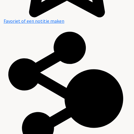
Favoriet of een notitie maken