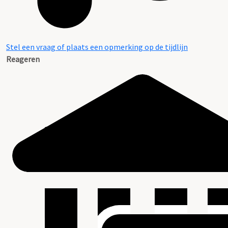
Stel een vraag of plaats een opmerking op de tijdlijn
Reageren