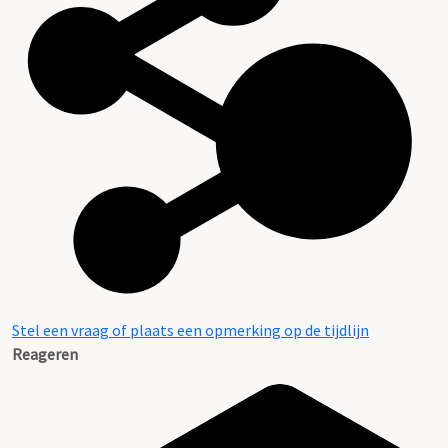
Stel een vraag of plaats een opmerking op de tijdlijn
Reageren