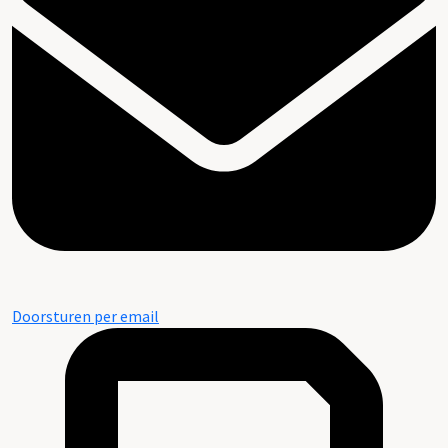
Doorsturen per email