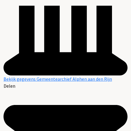
Bekijk gegevens Gemeentearchief Alphen aan den Rijn
Delen