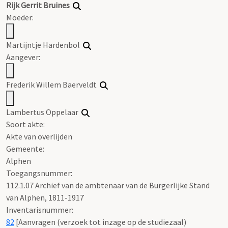
Rijk
Gerrit
Bruines
Moeder:
Martijntje Hardenbol
Aangever:
Frederik Willem Baerveldt
Lambertus Oppelaar
Soort akte
:
Akte van overlijden
Gemeente:
Alphen
Toegangsnummer
:
112.1.07 Archief van de ambtenaar van de Burgerlijke Stand
van Alphen, 1811-1917
Inventarisnummer
:
82
[
Aanvragen (verzoek tot inzage op de studiezaal)