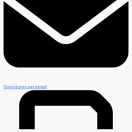
Doorsturen per email