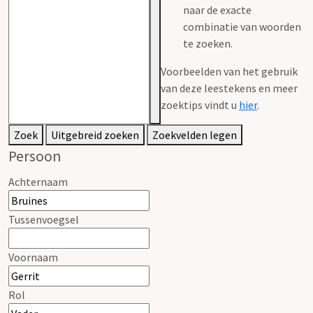
naar de exacte
combinatie van woorden
te zoeken.
Voorbeelden van het gebruik
van deze leestekens en meer
zoektips vindt u
hier
.
Zoek
Uitgebreid zoeken
Zoekvelden legen
Persoon
Achternaam
Tussenvoegsel
Voornaam
Rol