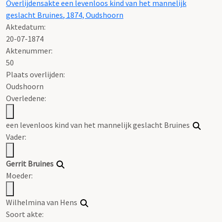
Overlijdensakte een levenloos kind van het mannelijk
geslacht
Bruines
, 1874, Oudshoorn
Aktedatum:
20-07-1874
Aktenummer
:
50
Plaats overlijden:
Oudshoorn
Overledene:
een levenloos kind van het mannelijk geslacht
Bruines
Vader:
Gerrit
Bruines
Moeder:
Wilhelmina van Hens
Soort akte
: