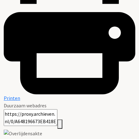
Printen
Duurzaam webadres