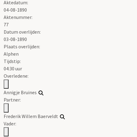
Aktedatum:
04-08-1890
Aktenummer
:
77
Datum overlijden:
03-08-1890
Plaats overlijden:
Alphen
Tijdstip:
04:30 uur
Overledene:
Annigje
Bruines
Partner:
Frederik Willem Baerveldt
Vader: