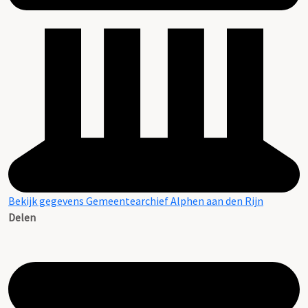
Bekijk gegevens Gemeentearchief Alphen aan den Rijn
Delen