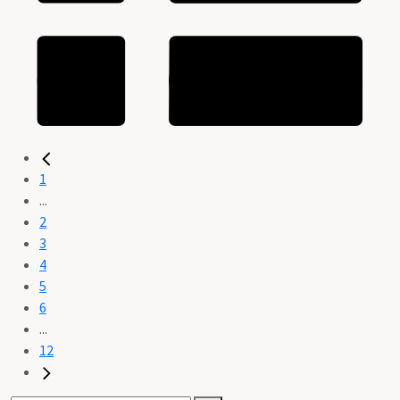
1
...
2
3
4
5
6
...
12