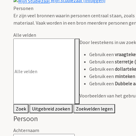
Mijn Studiezaal (inloggen)
Personen
Er zijn veel bronnen waarin personen centraal staan, zoals
materiaal. Vaak worden in een bron meerdere personen gen
Alle velden
Door leestekens in uw zoeko
Gebruik een
vraagteke
Gebruik een
sterretje (
Gebruik een
dollarteke
Gebruik een
minteken 
Gebruik een
Dubbele a
Voorbeelden van het gebrui
Zoek
Uitgebreid zoeken
Zoekvelden legen
Persoon
Achternaam