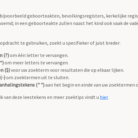
 bijvoorbeeld geboorteakten, bevolkingsregisters, kerkelijke regi
oemd; in een geboorteakte zullen naast het kind ook vaak de va
pdracht te gebruiken, zoekt u specifieker of juist breder:
n (?)
om één letter te vervangen.
*)
om meer letters te vervangen.
n ($)
voor uw zoekterm voor resultaten die op elkaar lijken.
(-)
om zoektermen uit te sluiten.
anhalingstekens (" ")
aan het begin en einde van uw zoektermen 
k van deze leestekens en meer zoektips vindt u
hier
.