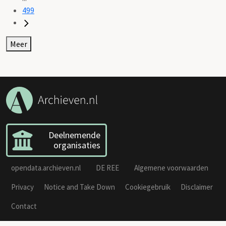
499
Meer
Deelnemende
organisaties
opendata.archieven.nl
DE REE
Algemene voorwaarden
Privacy
Notice and Take Down
Cookiegebruik
Disclaimer
Contact