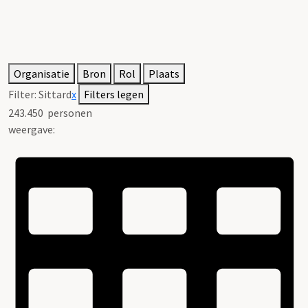
Organisatie
Bron
Rol
Plaats
Filter:
Sittard
x
Filters legen
243.450
personen
weergave: