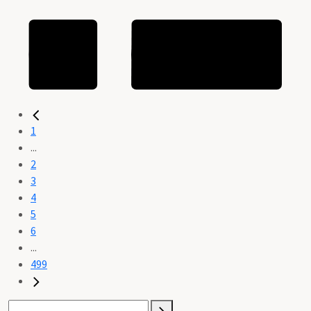
1
...
2
3
4
5
6
...
499