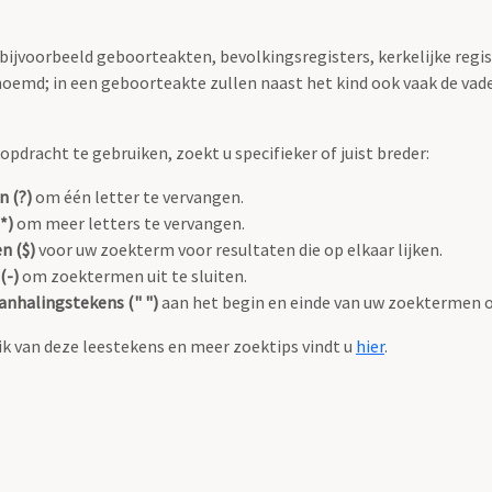
 bijvoorbeeld geboorteakten, bevolkingsregisters, kerkelijke regi
oemd; in een geboorteakte zullen naast het kind ook vaak de va
pdracht te gebruiken, zoekt u specifieker of juist breder:
n (?)
om één letter te vervangen.
*)
om meer letters te vervangen.
n ($)
voor uw zoekterm voor resultaten die op elkaar lijken.
(-)
om zoektermen uit te sluiten.
anhalingstekens (" ")
aan het begin en einde van uw zoektermen 
k van deze leestekens en meer zoektips vindt u
hier
.