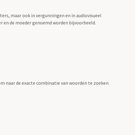
sters, maar ook in vergunningen en in audiovisueel
der en de moeder genoemd worden bijvoorbeeld.
om naar de exacte combinatie van woorden te zoeken.