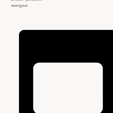
weergave: