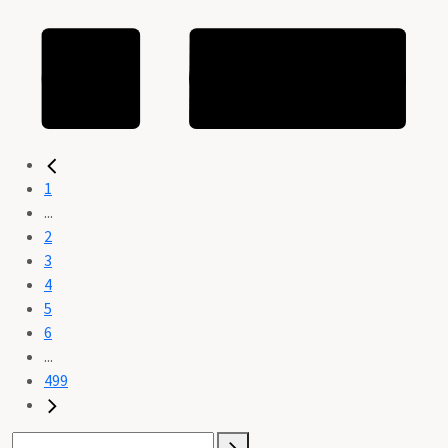
1
...
2
3
4
5
6
...
499