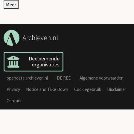
Meer
Deelnemende
organisaties
opendata.archieven.nl
DE REE
Algemene voorwaarden
Privacy
Notice and Take Down
Cookiegebruik
Disclaimer
Contact