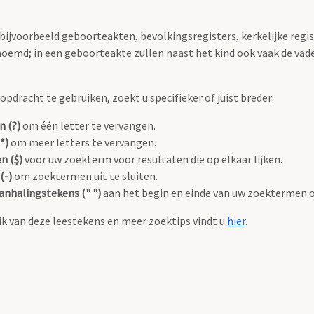
 bijvoorbeeld geboorteakten, bevolkingsregisters, kerkelijke regi
oemd; in een geboorteakte zullen naast het kind ook vaak de va
pdracht te gebruiken, zoekt u specifieker of juist breder:
n (?)
om één letter te vervangen.
*)
om meer letters te vervangen.
n ($)
voor uw zoekterm voor resultaten die op elkaar lijken.
(-)
om zoektermen uit te sluiten.
anhalingstekens (" ")
aan het begin en einde van uw zoektermen 
k van deze leestekens en meer zoektips vindt u
hier
.