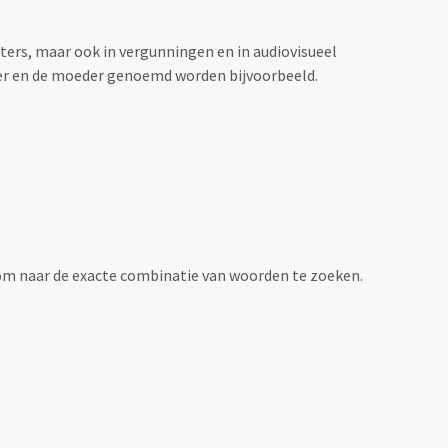
sters, maar ook in vergunningen en in audiovisueel
der en de moeder genoemd worden bijvoorbeeld.
om naar de exacte combinatie van woorden te zoeken.