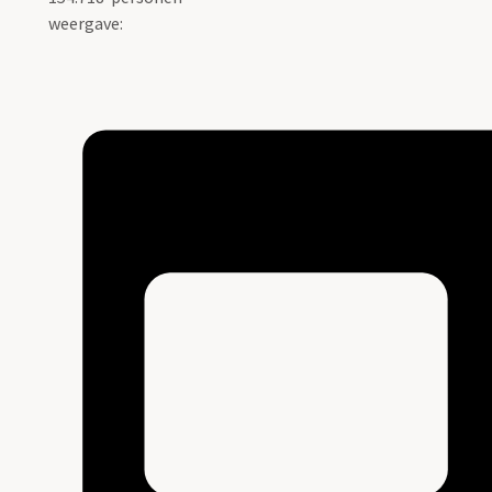
weergave: