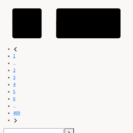
1
...
2
3
4
5
6
...
499