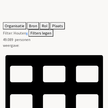
Organisatie
Bron
Rol
Plaats
Filter:
Houten
x
Filters legen
49.089
personen
weergave: