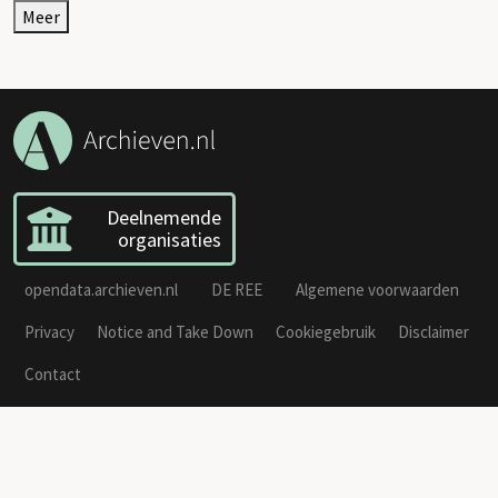
Meer
Deelnemende
organisaties
opendata.archieven.nl
DE REE
Algemene voorwaarden
Privacy
Notice and Take Down
Cookiegebruik
Disclaimer
Contact