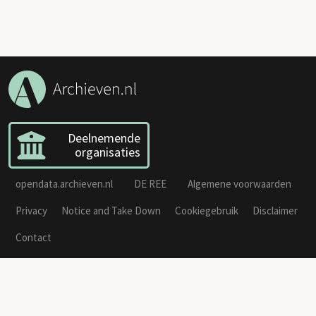
Deelnemende
organisaties
opendata.archieven.nl
DE REE
Algemene voorwaarden
Privacy
Notice and Take Down
Cookiegebruik
Disclaimer
Contact