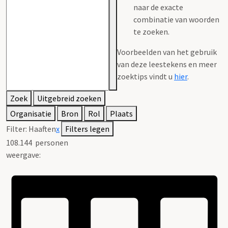
naar de exacte
combinatie van woorden
te zoeken.
Voorbeelden van het gebruik
van deze leestekens en meer
zoektips vindt u
hier
.
Zoek
Uitgebreid zoeken
Organisatie
Bron
Rol
Plaats
Filter:
Haaften
x
Filters legen
108.144
personen
weergave: