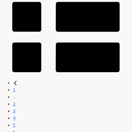
1
...
2
3
4
5
6