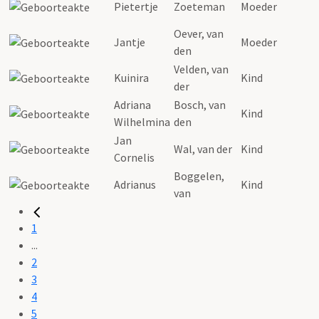
Pietertje
Zoeteman
Moeder
Oever, van
Jantje
Moeder
den
Velden, van
Kuinira
Kind
der
Adriana
Bosch, van
Kind
Wilhelmina
den
Jan
Wal, van der
Kind
Cornelis
Boggelen,
Adrianus
Kind
van
1
...
2
3
4
5