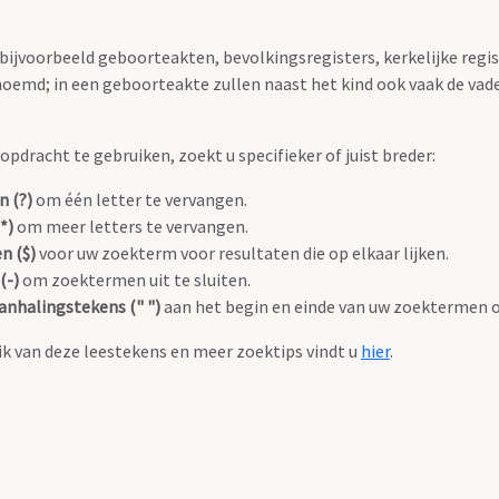
 bijvoorbeeld geboorteakten, bevolkingsregisters, kerkelijke regi
oemd; in een geboorteakte zullen naast het kind ook vaak de va
pdracht te gebruiken, zoekt u specifieker of juist breder:
n (?)
om één letter te vervangen.
*)
om meer letters te vervangen.
n ($)
voor uw zoekterm voor resultaten die op elkaar lijken.
(-)
om zoektermen uit te sluiten.
anhalingstekens (" ")
aan het begin en einde van uw zoektermen 
k van deze leestekens en meer zoektips vindt u
hier
.