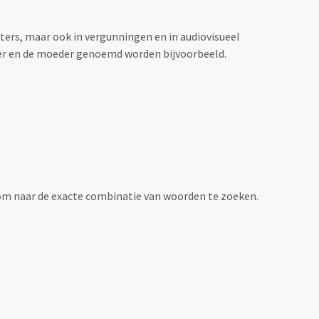
sters, maar ook in vergunningen en in audiovisueel
der en de moeder genoemd worden bijvoorbeeld.
om naar de exacte combinatie van woorden te zoeken.