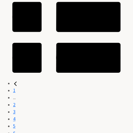
1
...
2
3
4
5
6