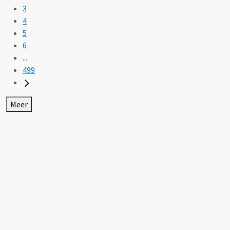
3
4
5
6
...
499
Meer