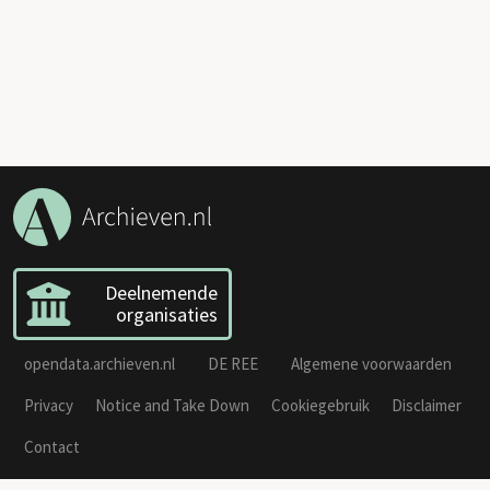
Deelnemende
organisaties
opendata.archieven.nl
DE REE
Algemene voorwaarden
Privacy
Notice and Take Down
Cookiegebruik
Disclaimer
Contact