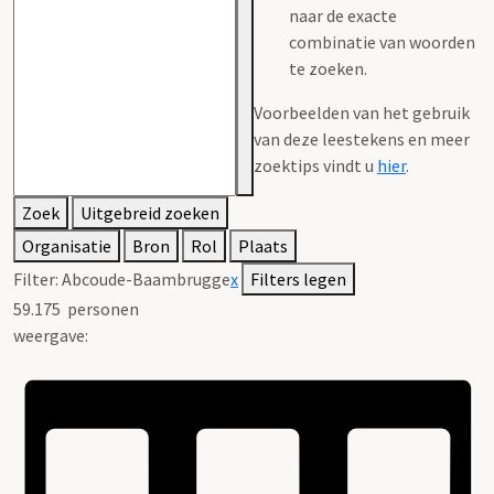
naar de exacte
combinatie van woorden
te zoeken.
Voorbeelden van het gebruik
van deze leestekens en meer
zoektips vindt u
hier
.
Zoek
Uitgebreid zoeken
Organisatie
Bron
Rol
Plaats
Filter:
Abcoude-Baambrugge
x
Filters legen
59.175
personen
weergave: