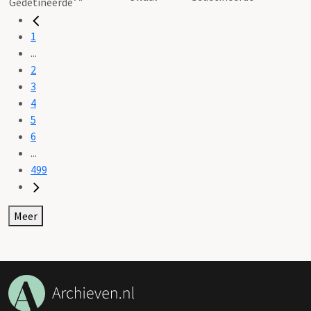
1
...
2
3
4
5
6
...
499
Meer