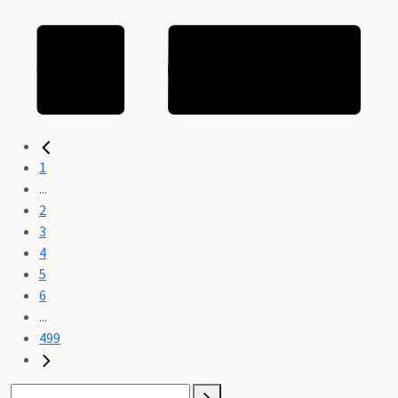
1
...
2
3
4
5
6
...
499