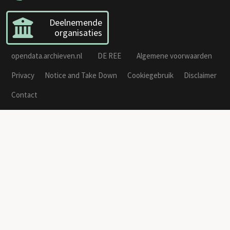
Deelnemende
organisaties
opendata.archieven.nl
DE REE
Algemene voorwaarden
Privacy
Notice and Take Down
Cookiegebruik
Disclaimer
Contact