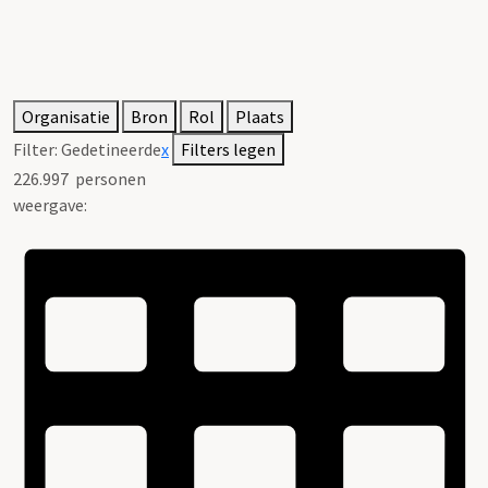
Organisatie
Bron
Rol
Plaats
Filter:
Gedetineerde
x
Filters legen
226.997
personen
weergave: