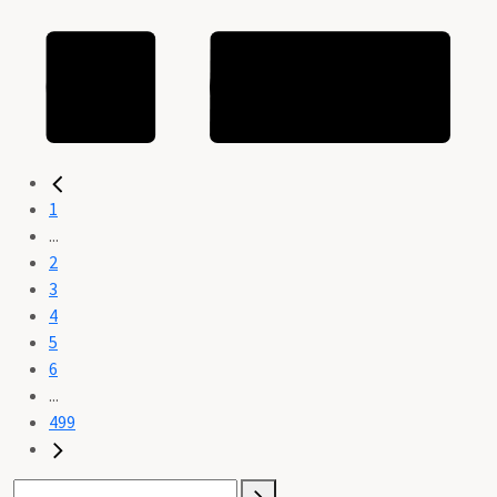
1
...
2
3
4
5
6
...
499