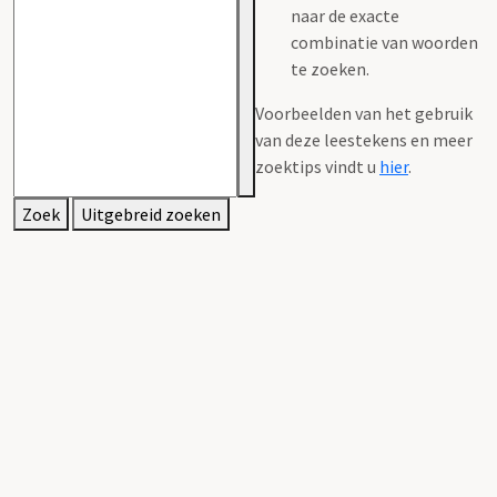
naar de exacte
combinatie van woorden
te zoeken.
Voorbeelden van het gebruik
van deze leestekens en meer
zoektips vindt u
hier
.
Zoek
Uitgebreid zoeken