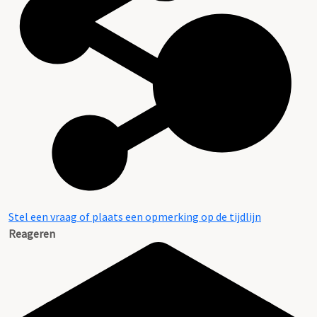
Stel een vraag of plaats een opmerking op de tijdlijn
Reageren