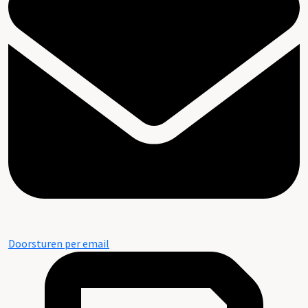
Doorsturen per email