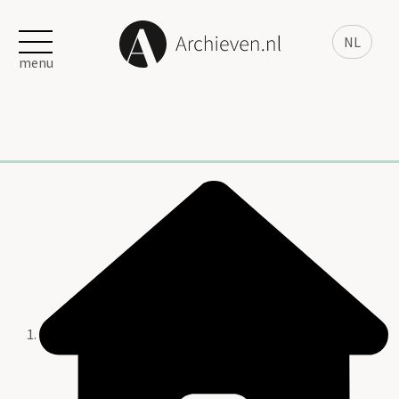
NL
menu