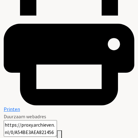
Printen
Duurzaam webadres