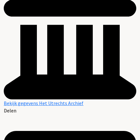
Bekijk gegevens Het Utrechts Archief
Delen