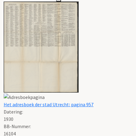
Het adresboek der stad Utrecht; pagina 957
Datering
:
1930
BB-Nummer:
16104