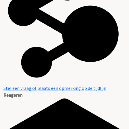
Stel een vraag of plaats een opmerking op de tijdlijn
Reageren