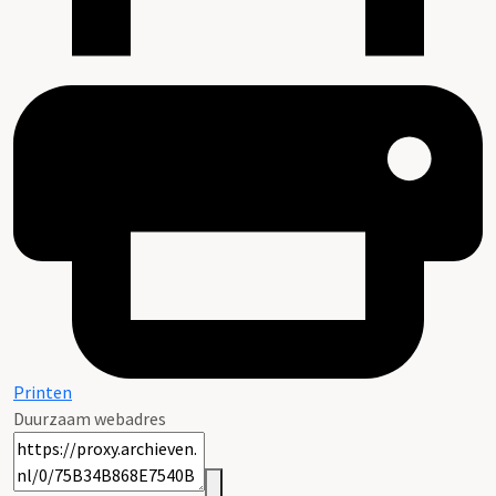
Printen
Duurzaam webadres