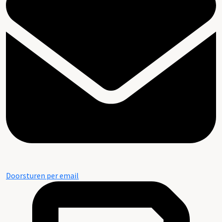
Doorsturen per email