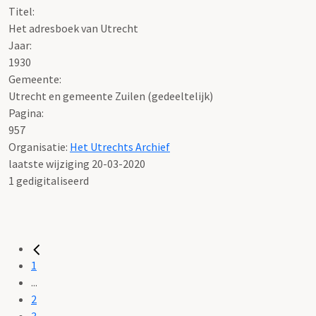
Titel:
Het adresboek van Utrecht
Jaar:
1930
Gemeente:
Utrecht en gemeente Zuilen (gedeeltelijk)
Pagina:
957
Organisatie:
Het Utrechts Archief
laatste wijziging 20-03-2020
1 gedigitaliseerd
1
...
2
3