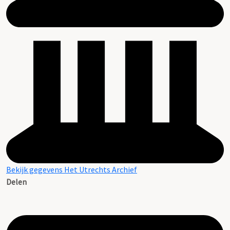
Bekijk gegevens Het Utrechts Archief
Delen