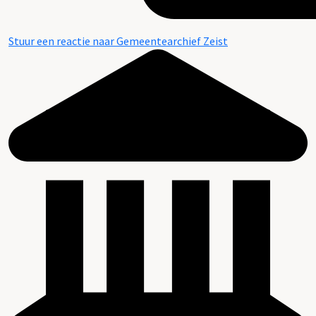
Stuur een reactie naar Gemeentearchief Zeist