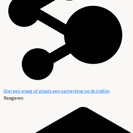
Stel een vraag of plaats een opmerking op de tijdlijn
Reageren