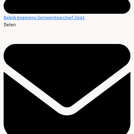
Bekijk gegevens Gemeentearchief Zeist
Delen