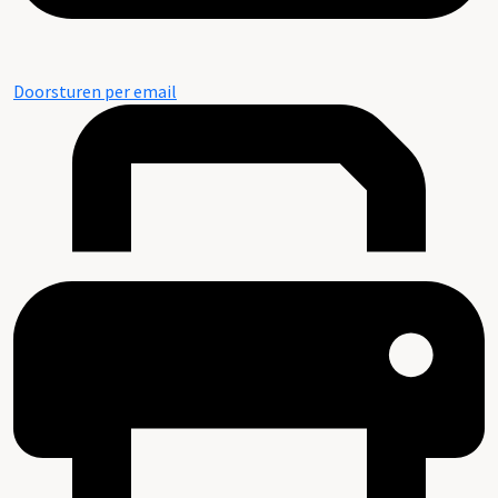
Doorsturen per email