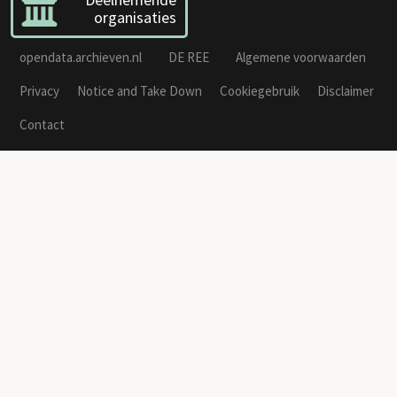
organisaties
opendata.archieven.nl
DE REE
Algemene voorwaarden
Privacy
Notice and Take Down
Cookiegebruik
Disclaimer
Contact