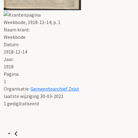
Weekbode, 1918-12-14; p. 1
Naam krant:
Weekbode
Datum:
1918-12-14
Jaar:
1918
Pagina:
1
Organisatie:
Gemeentearchief Zeist
laatste wijziging 30-03-2021
1 gedigitaliseerd