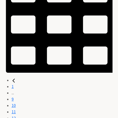
1
...
9
10
11
12