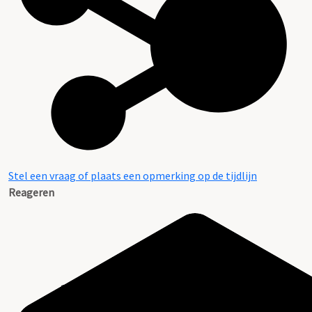
Stel een vraag of plaats een opmerking op de tijdlijn
Reageren