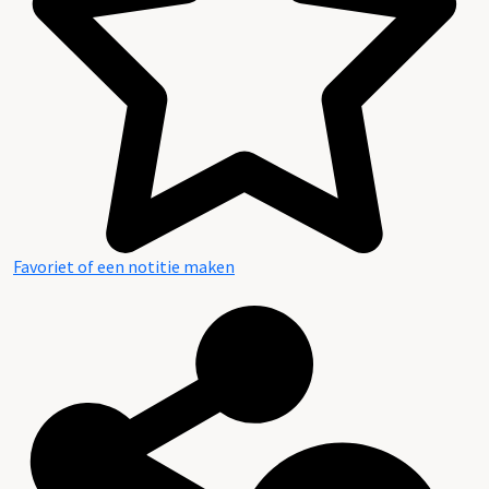
Favoriet of een notitie maken