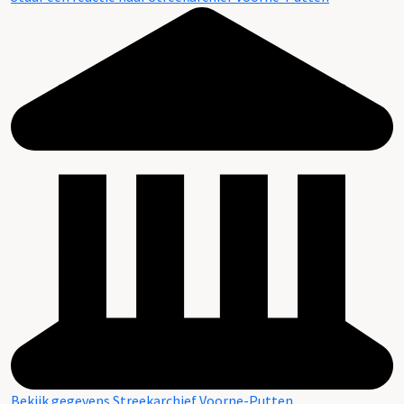
Bekijk gegevens Streekarchief Voorne-Putten