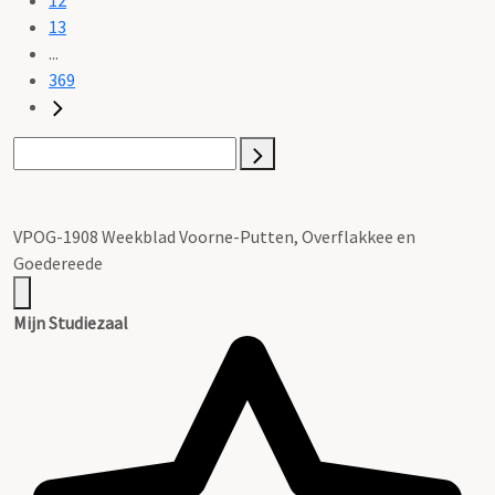
13
...
369
VPOG-1908 Weekblad Voorne-Putten, Overflakkee en
Goedereede
Mijn Studiezaal