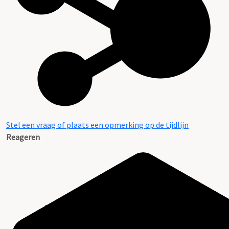
Stel een vraag of plaats een opmerking op de tijdlijn
Reageren