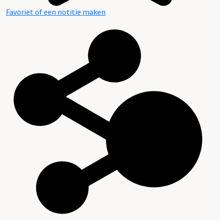
Favoriet of een notitie maken