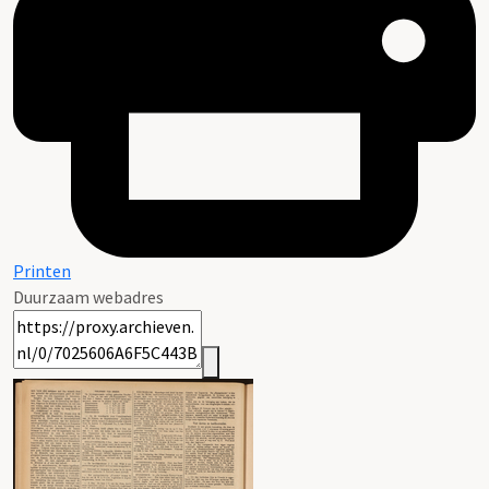
Printen
Duurzaam webadres