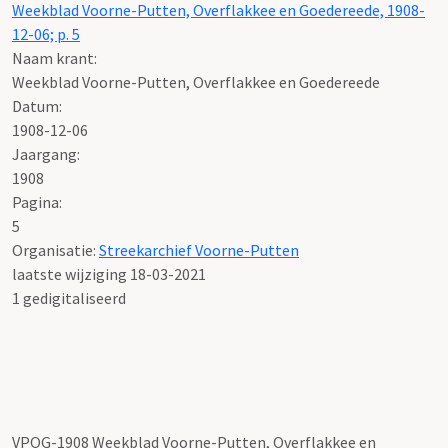
Weekblad Voorne-Putten, Overflakkee en Goedereede, 1908-
12-06; p. 5
Naam krant:
Weekblad Voorne-Putten, Overflakkee en Goedereede
Datum:
1908-12-06
Jaargang:
1908
Pagina:
5
Organisatie:
Streekarchief Voorne-Putten
laatste wijziging 18-03-2021
1 gedigitaliseerd
VPOG-1908 Weekblad Voorne-Putten, Overflakkee en