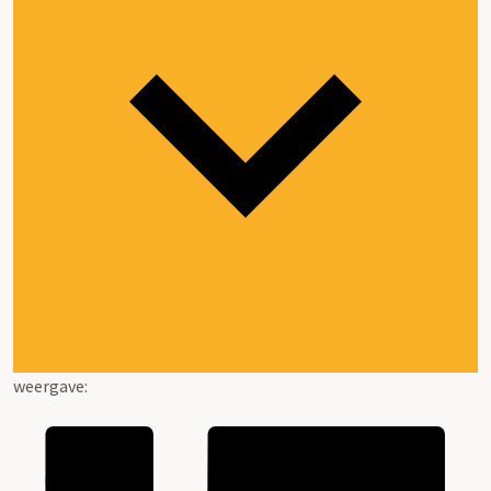
weergave: