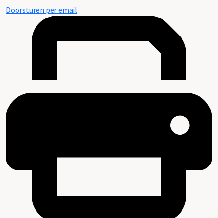
Doorsturen per email