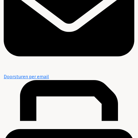
Doorsturen per email