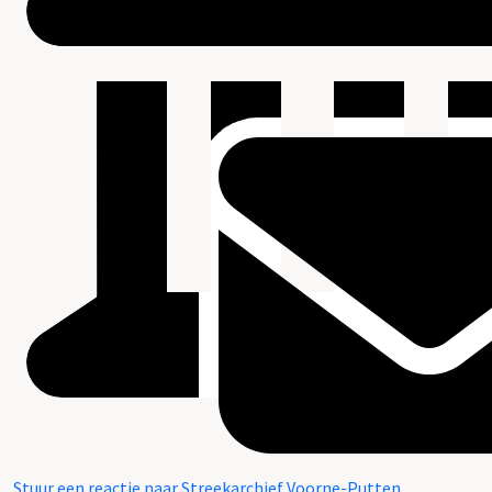
Stuur een reactie naar Streekarchief Voorne-Putten