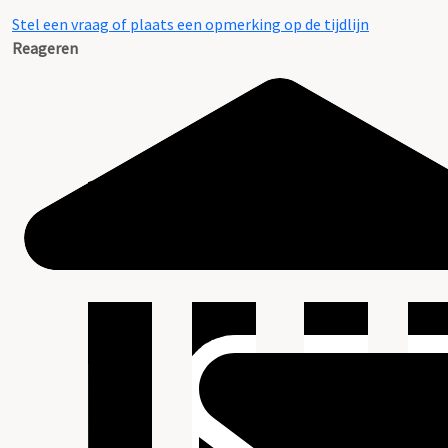
Stel een vraag of plaats een opmerking op de tijdlijn
Reageren