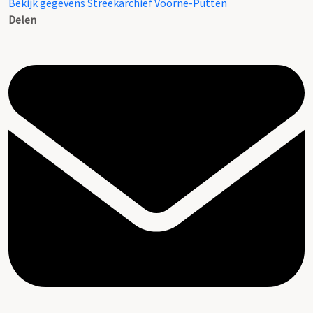
Bekijk gegevens Streekarchief Voorne-Putten
Delen