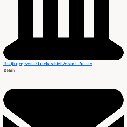
Bekijk gegevens Streekarchief Voorne-Putten
Delen