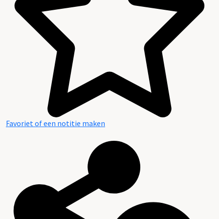
Favoriet of een notitie maken