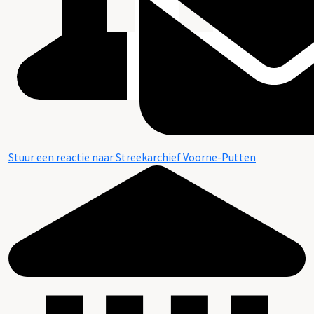
Stuur een reactie naar Streekarchief Voorne-Putten