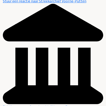
Stuur een reactie naar Streekarchief Voorne-Putten