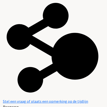
Stel een vraag of plaats een opmerking op de tijdlijn