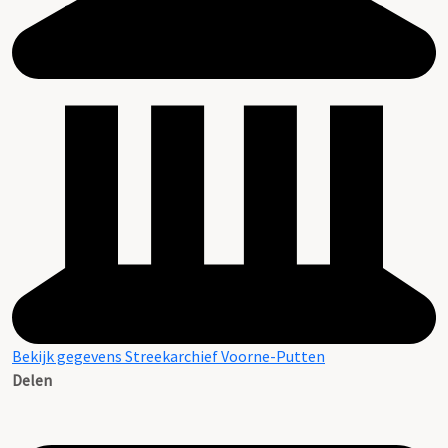
Bekijk gegevens Streekarchief Voorne-Putten
Delen