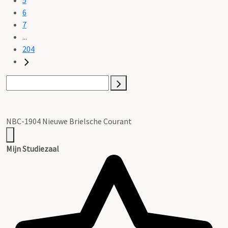
6
7
...
204
NBC-1904 Nieuwe Brielsche Courant
Mijn Studiezaal