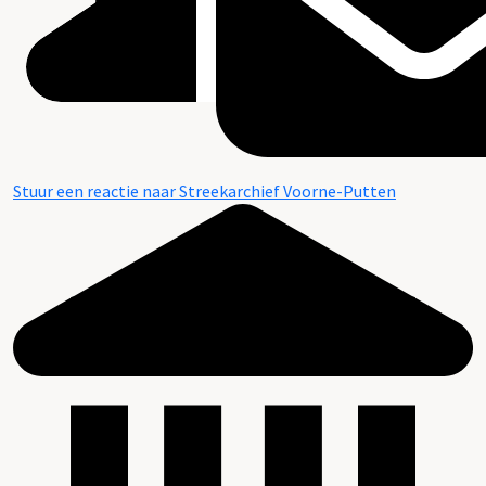
Stuur een reactie naar Streekarchief Voorne-Putten