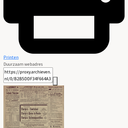
Printen
Duurzaam webadres