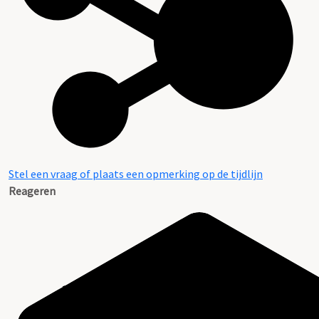
Stel een vraag of plaats een opmerking op de tijdlijn
Reageren