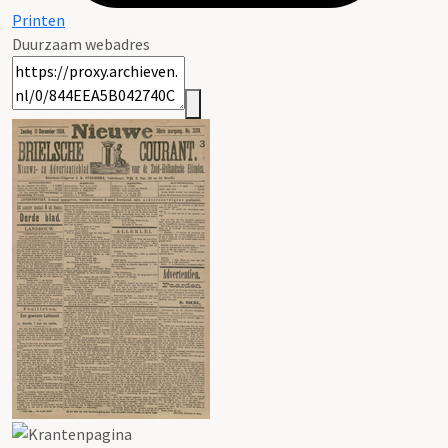
Printen
Duurzaam webadres