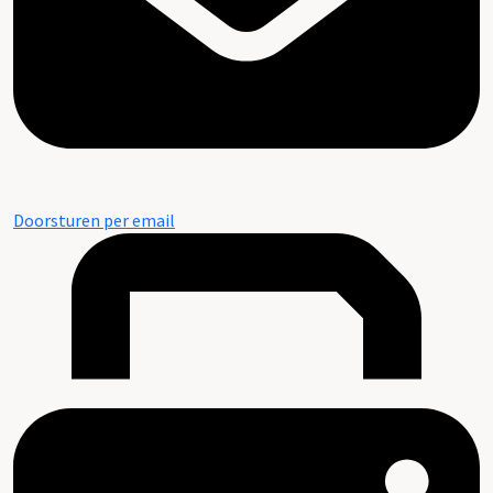
Doorsturen per email