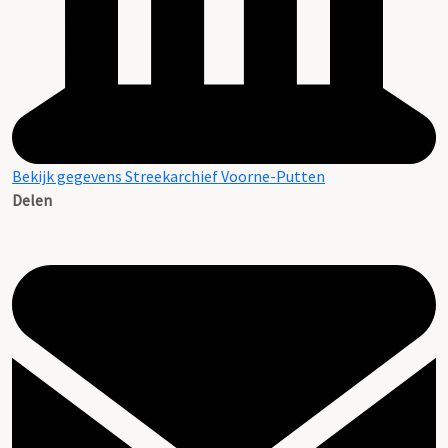
Bekijk gegevens Streekarchief Voorne-Putten
Delen