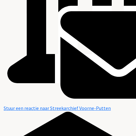
Stuur een reactie naar Streekarchief Voorne-Putten