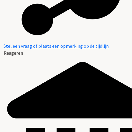
Stel een vraag of plaats een opmerking op de tijdlijn
Reageren