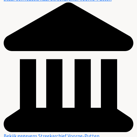
Bekijk gegevens Streekarchief Voorne-Putten