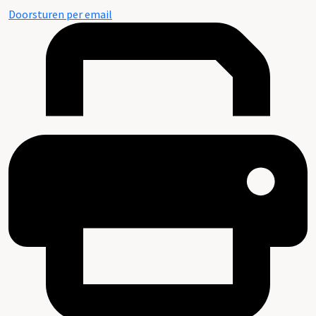
Doorsturen per email