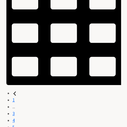
1
...
3
4
5