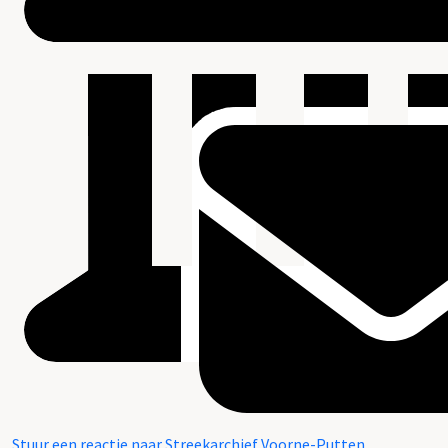
Stuur een reactie naar Streekarchief Voorne-Putten