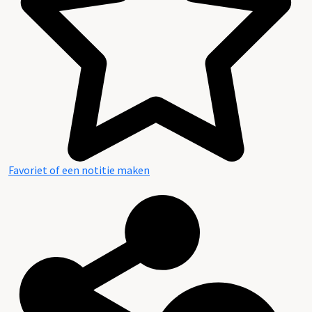
Favoriet of een notitie maken