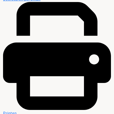
Printen