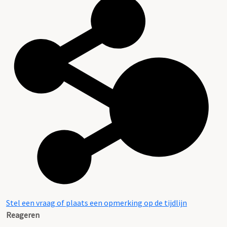
Stel een vraag of plaats een opmerking op de tijdlijn
Reageren