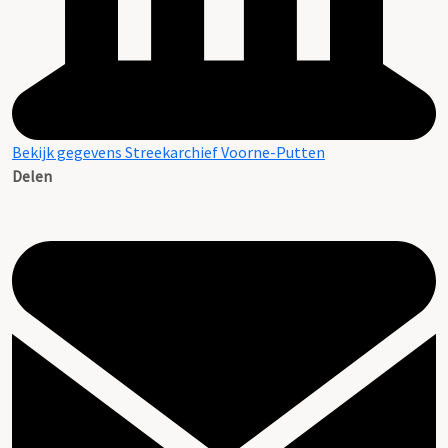
Bekijk gegevens Streekarchief Voorne-Putten
Delen