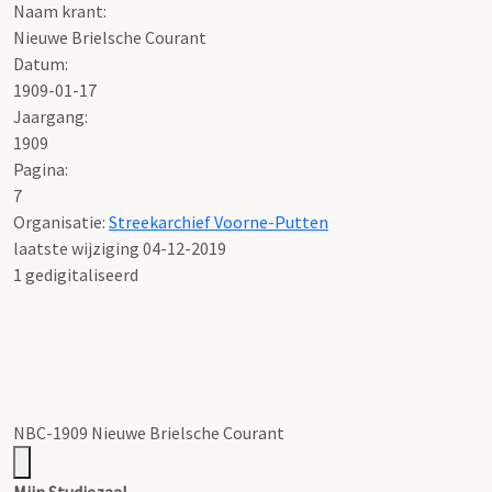
Naam krant:
Nieuwe Brielsche Courant
Datum:
1909-01-17
Jaargang:
1909
Pagina:
7
Organisatie:
Streekarchief Voorne-Putten
laatste wijziging 04-12-2019
1 gedigitaliseerd
NBC-1909 Nieuwe Brielsche Courant
Mijn Studiezaal