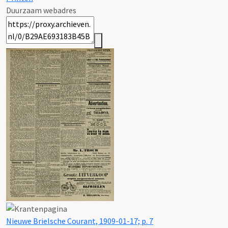
Duurzaam webadres
Nieuwe Brielsche Courant, 1909-01-17; p. 7