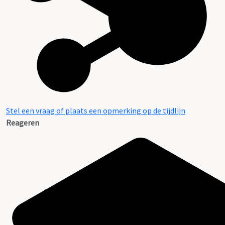
Stel een vraag of plaats een opmerking op de tijdlijn
Reageren