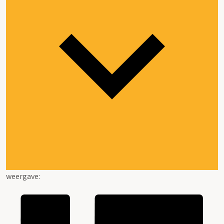
weergave: