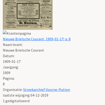
Nieuwe Brielsche Courant, 1909-01-17; p. 8
Naam krant:
Nieuwe Brielsche Courant
Datum:
1909-01-17
Jaargang:
1909
Pagina:
8
Organisatie:
Streekarchief Voorne-Putten
laatste wijziging 04-12-2019
1 gedigitaliseerd