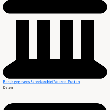
Bekijk gegevens Streekarchief Voorne-Putten
Delen