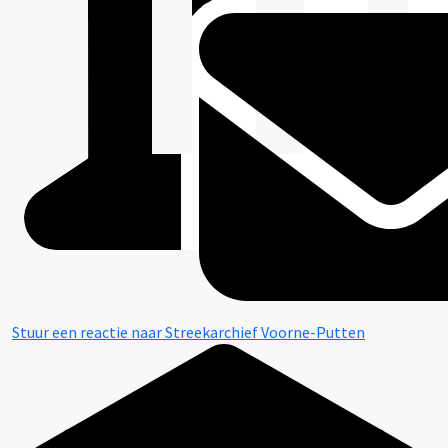
Stuur een reactie naar Streekarchief Voorne-Putten