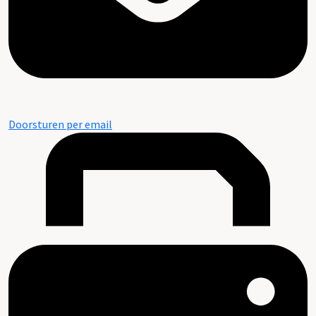
Doorsturen per email