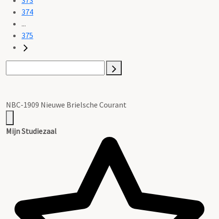
374
...
375
NBC-1909 Nieuwe Brielsche Courant
Mijn Studiezaal