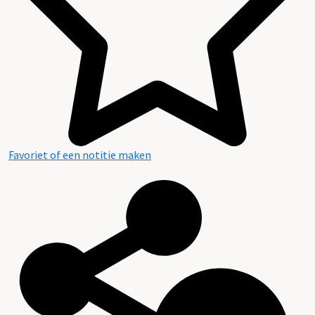
Favoriet of een notitie maken