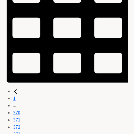
1
...
370
371
372
373