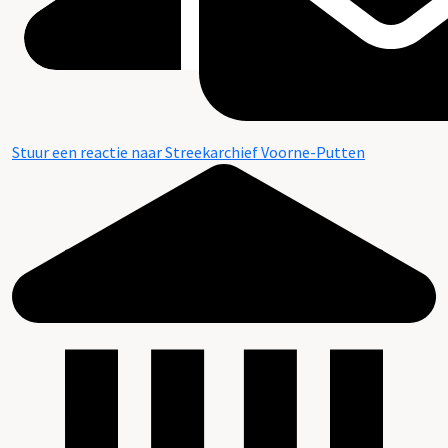
Stuur een reactie naar Streekarchief Voorne-Putten