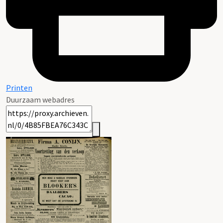
Printen
Duurzaam webadres