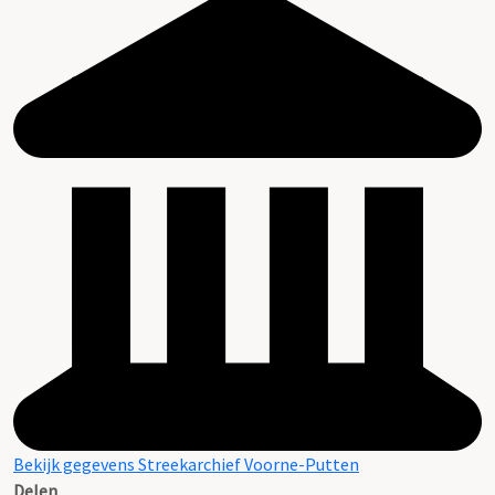
Bekijk gegevens Streekarchief Voorne-Putten
Delen