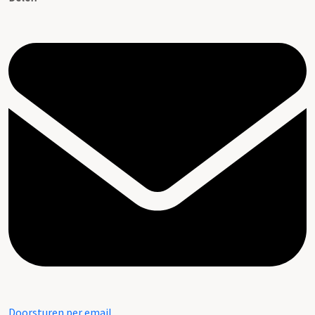
Doorsturen per email