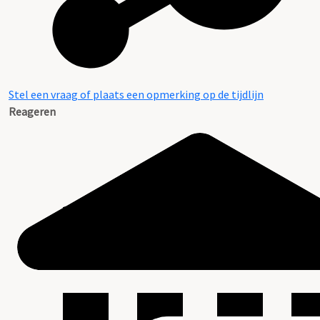
Stel een vraag of plaats een opmerking op de tijdlijn
Reageren