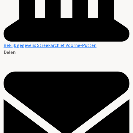
Bekijk gegevens Streekarchief Voorne-Putten
Delen