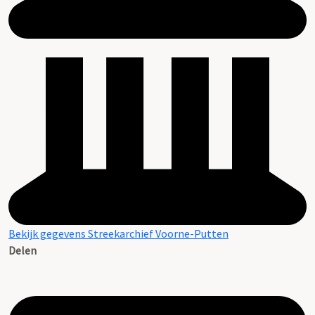
Bekijk gegevens Streekarchief Voorne-Putten
Delen