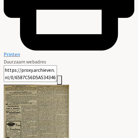
Printen
Duurzaam webadres