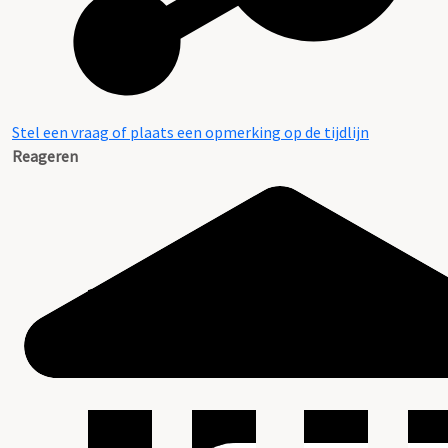
Stel een vraag of plaats een opmerking op de tijdlijn
Reageren