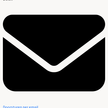
Doorsturen per email