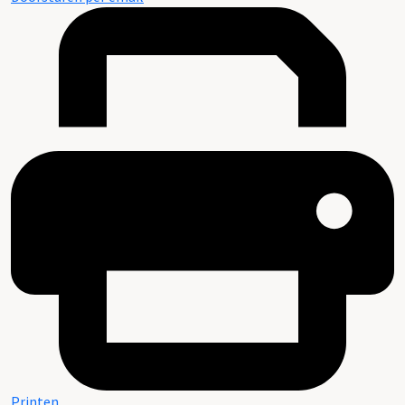
Printen