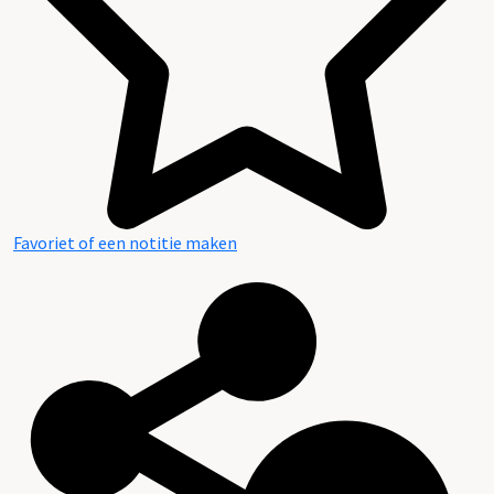
Favoriet of een notitie maken