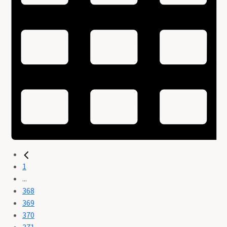
1
...
368
369
370
371