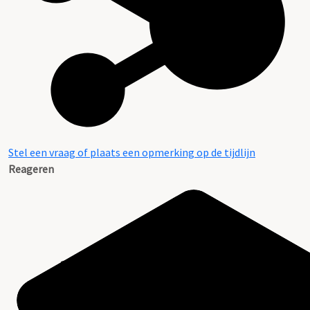
Stel een vraag of plaats een opmerking op de tijdlijn
Reageren