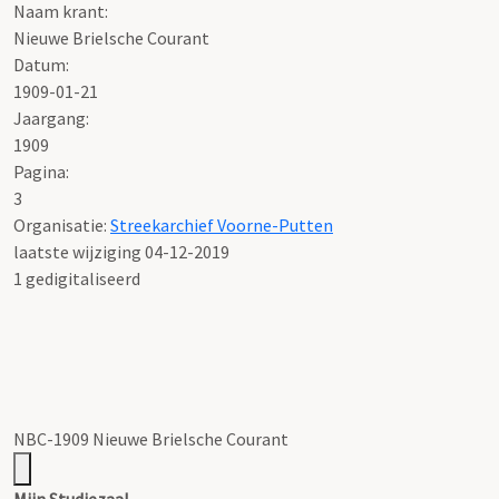
Naam krant:
Nieuwe Brielsche Courant
Datum:
1909-01-21
Jaargang:
1909
Pagina:
3
Organisatie:
Streekarchief Voorne-Putten
laatste wijziging 04-12-2019
1 gedigitaliseerd
NBC-1909 Nieuwe Brielsche Courant
Mijn Studiezaal