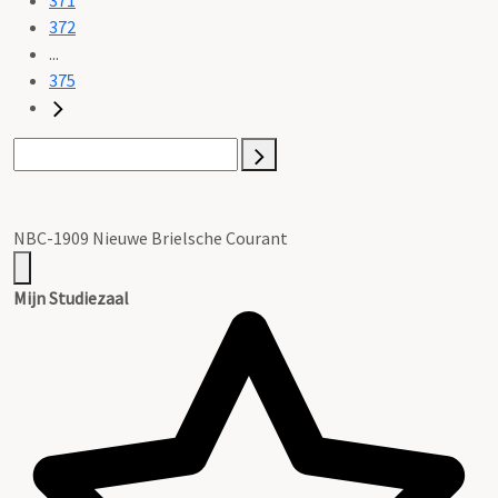
372
...
375
NBC-1909 Nieuwe Brielsche Courant
Mijn Studiezaal