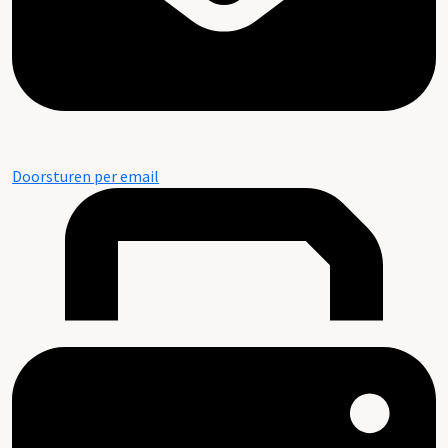
Doorsturen per email