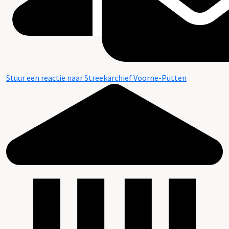
Stuur een reactie naar Streekarchief Voorne-Putten