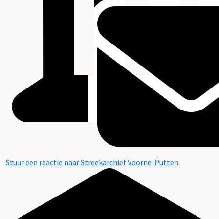
Stuur een reactie naar Streekarchief Voorne-Putten