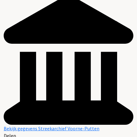
Bekijk gegevens Streekarchief Voorne-Putten
Delen