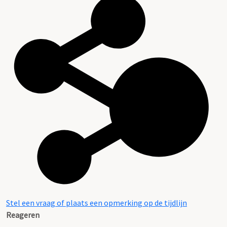
Stel een vraag of plaats een opmerking op de tijdlijn
Reageren