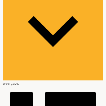
weergave: