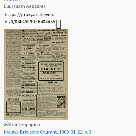
Duurzaam webadres
Nieuwe Brielsche Courant, 1909-01-21; p. 3