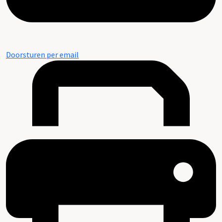
Doorsturen per email