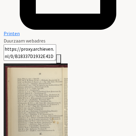
Printen
Duurzaam webadres