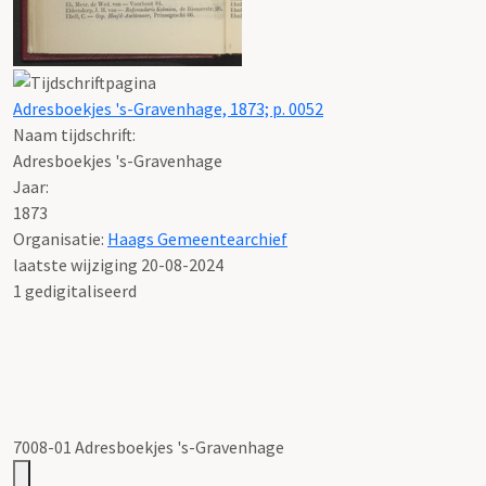
Adresboekjes 's-Gravenhage, 1873; p. 0052
Naam tijdschrift:
Adresboekjes 's-Gravenhage
Jaar:
1873
Organisatie:
Haags Gemeentearchief
laatste wijziging 20-08-2024
1 gedigitaliseerd
7008-01 Adresboekjes 's-Gravenhage