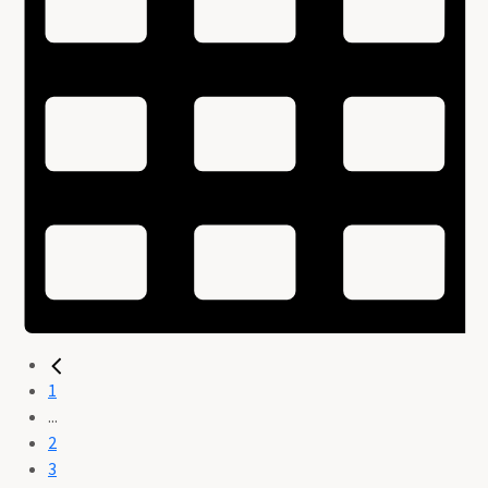
1
...
2
3