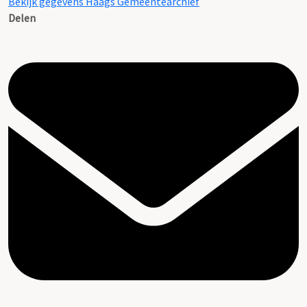
Bekijk gegevens Haags Gemeentearchief
Delen