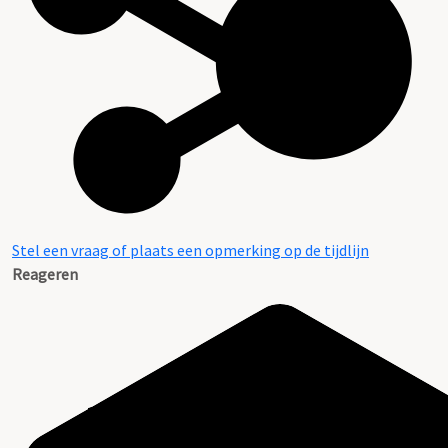
Stel een vraag of plaats een opmerking op de tijdlijn
Reageren