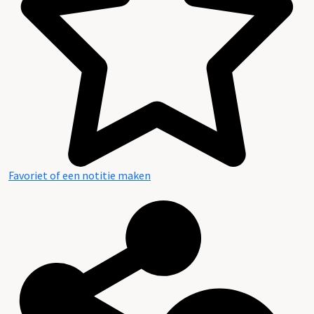
Favoriet of een notitie maken