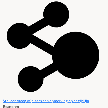
Stel een vraag of plaats een opmerking op de tijdlijn
Reageren