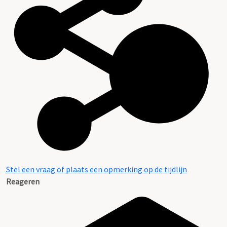
Stel een vraag of plaats een opmerking op de tijdlijn
Reageren