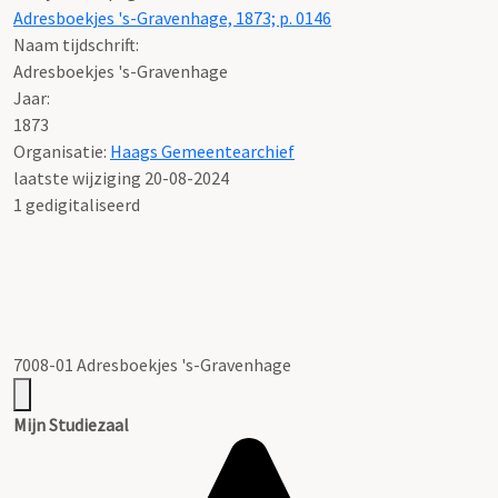
Adresboekjes 's-Gravenhage, 1873; p. 0146
Naam tijdschrift:
Adresboekjes 's-Gravenhage
Jaar:
1873
Organisatie:
Haags Gemeentearchief
laatste wijziging 20-08-2024
1 gedigitaliseerd
7008-01 Adresboekjes 's-Gravenhage
Mijn Studiezaal