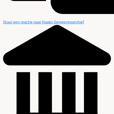
Stuur een reactie naar Haags Gemeentearchief