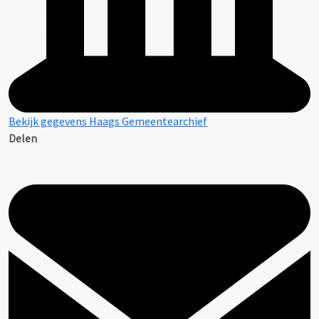
Bekijk gegevens Haags Gemeentearchief
Delen