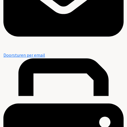
Doorsturen per email