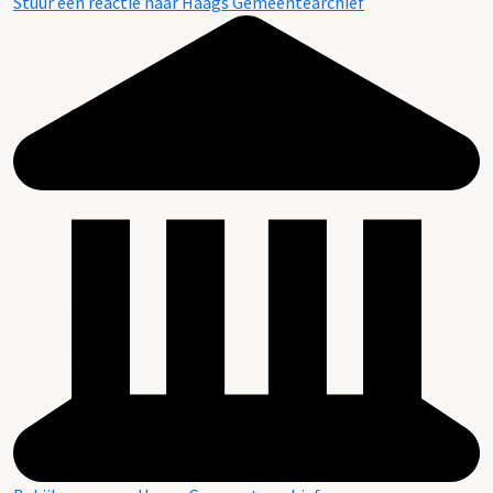
Stuur een reactie naar Haags Gemeentearchief