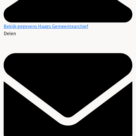
Bekijk gegevens Haags Gemeentearchief
Delen