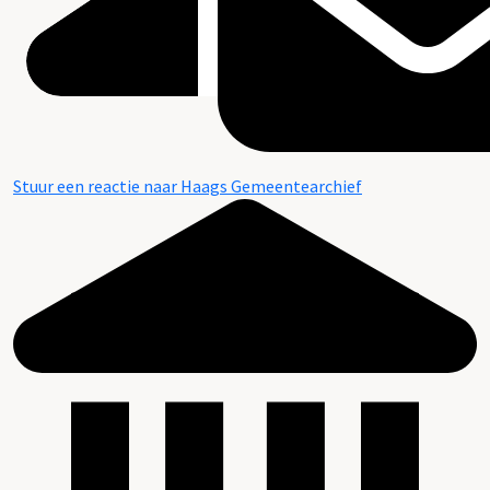
Stuur een reactie naar Haags Gemeentearchief