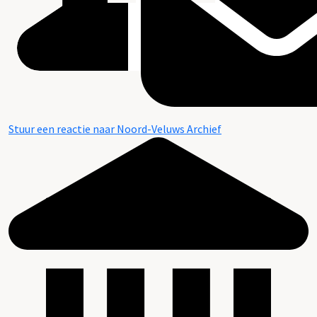
Stuur een reactie naar Noord-Veluws Archief