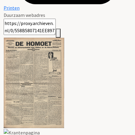
Printen
Duurzaam webadres