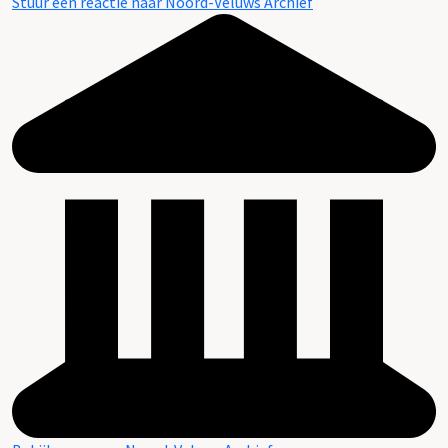
Stuur een reactie naar Noord-Veluws Archief