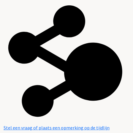
Stel een vraag of plaats een opmerking op de tijdlijn