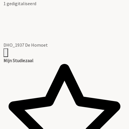
1 gedigitaliseerd
DHO_1937 De Homoet
Mijn Studiezaal