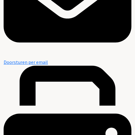
Doorsturen per email