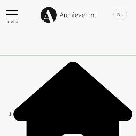
NL
menu