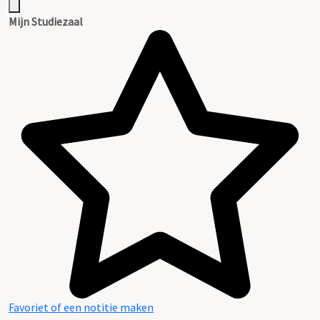
Mijn Studiezaal
Favoriet of een notitie maken