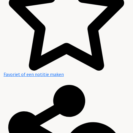
Favoriet of een notitie maken