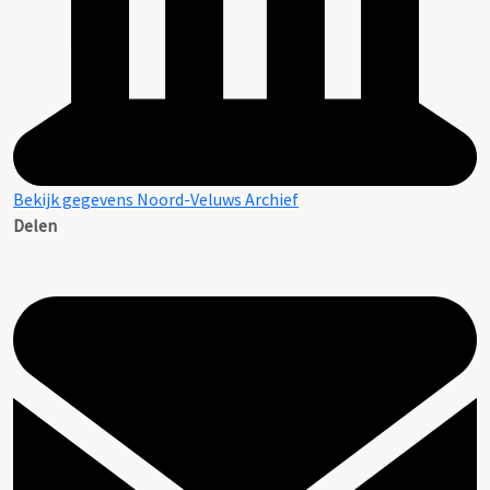
Bekijk gegevens Noord-Veluws Archief
Delen