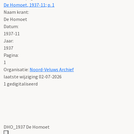
De Homoet, 1937-11; p. 1
Naam krant:
De Homoet
Datum:
1937-11
Jaar:
1937
Pagina:
1
Organisatie:
Noord-Veluws Archief
laatste wijziging 02-07-2026
1 gedigitaliseerd
DHO_1937 De Homoet