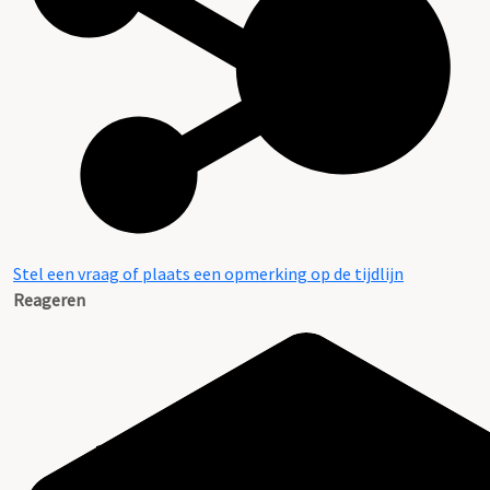
Stel een vraag of plaats een opmerking op de tijdlijn
Reageren