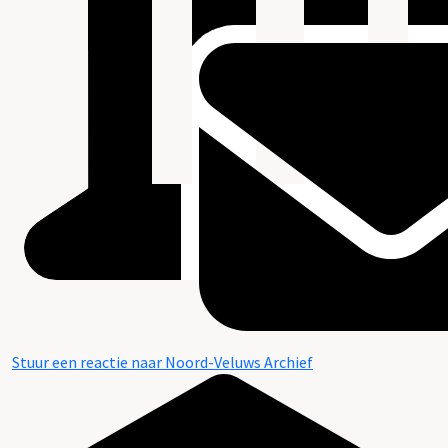
Stuur een reactie naar Noord-Veluws Archief