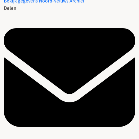
Bekijk gegevens Noord-Veluws Archief
Delen