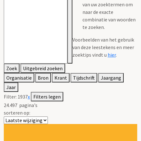
van uw zoektermen om
naar de exacte
combinatie van woorden
te zoeken.
Voorbeelden van het gebruik
van deze leestekens en meer
zoektips vindt u
hier
.
Zoek
Uitgebreid zoeken
Organisatie
Bron
Krant
Tijdschrift
Jaargang
Jaar
Filter:
1937
x
Filters legen
24.497
pagina's
sorteren op: