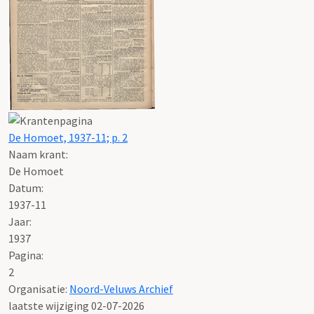
De Homoet, 1937-11; p. 2
Naam krant:
De Homoet
Datum:
1937-11
Jaar:
1937
Pagina:
2
Organisatie:
Noord-Veluws Archief
laatste wijziging 02-07-2026