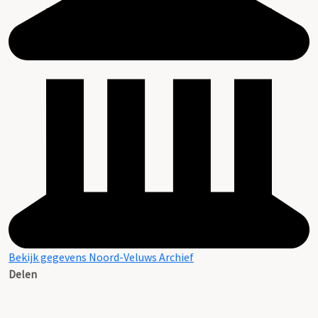
Bekijk gegevens Noord-Veluws Archief
Delen