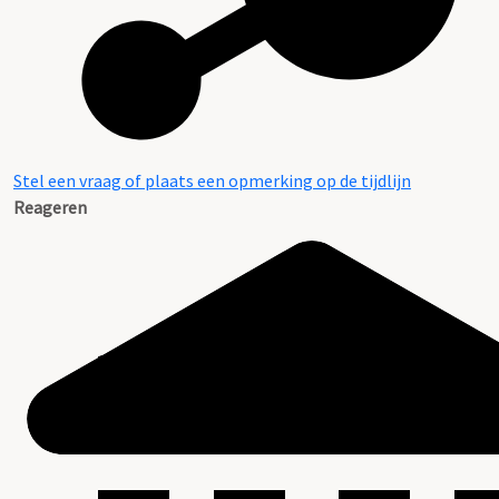
Stel een vraag of plaats een opmerking op de tijdlijn
Reageren