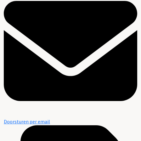
Doorsturen per email