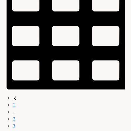
1
...
2
3