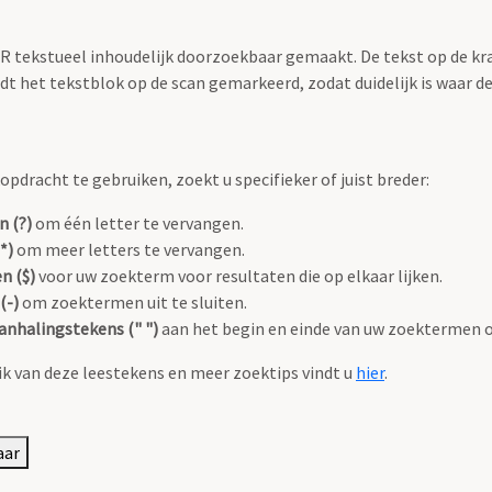
OCR tekstueel inhoudelijk doorzoekbaar gemaakt. De tekst op de kr
 het tekstblok op de scan gemarkeerd, zodat duidelijk is waar d
pdracht te gebruiken, zoekt u specifieker of juist breder:
n (?)
om één letter te vervangen.
*)
om meer letters te vervangen.
n ($)
voor uw zoekterm voor resultaten die op elkaar lijken.
(-)
om zoektermen uit te sluiten.
anhalingstekens (" ")
aan het begin en einde van uw zoektermen 
k van deze leestekens en meer zoektips vindt u
hier
.
aar