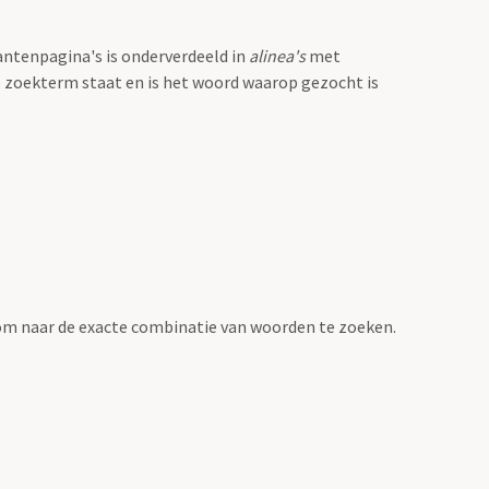
antenpagina's is onderverdeeld in
alinea's
met
e zoekterm staat en is het woord waarop gezocht is
om naar de exacte combinatie van woorden te zoeken.