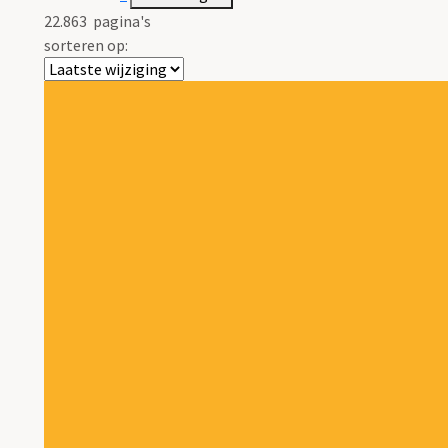
22.863
pagina's
sorteren op: