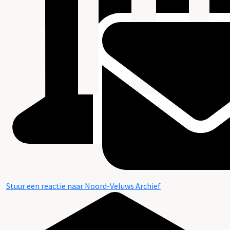
Stuur een reactie naar Noord-Veluws Archief