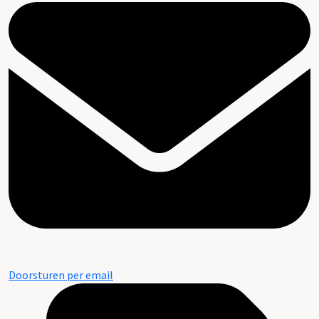
Doorsturen per email