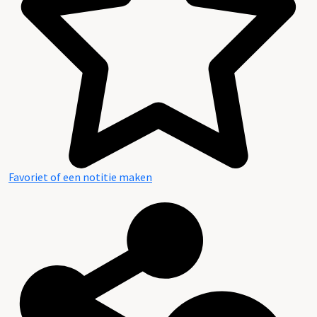
Favoriet of een notitie maken