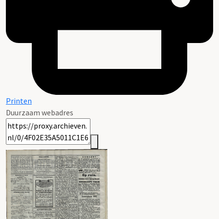
Printen
Duurzaam webadres