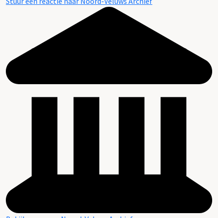
Stuur een reactie naar Noord-Veluws Archief