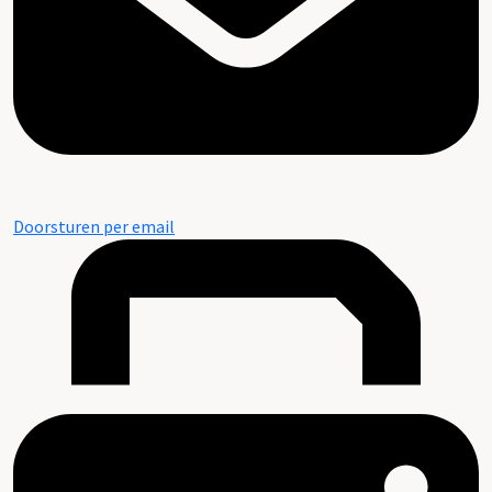
Doorsturen per email