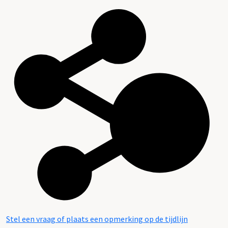
Stel een vraag of plaats een opmerking op de tijdlijn