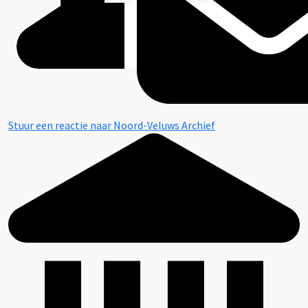
Stuur een reactie naar Noord-Veluws Archief