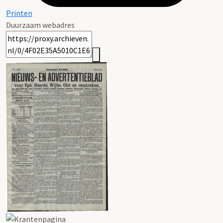
Printen
Duurzaam webadres