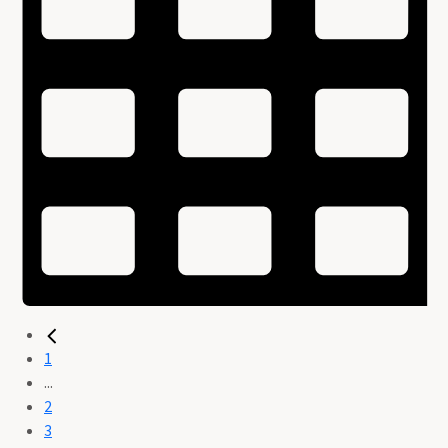
1
...
2
3