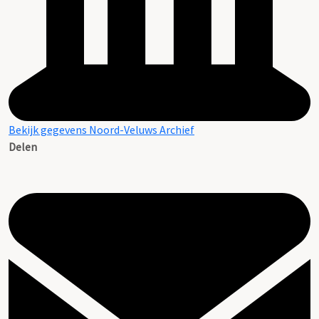
Bekijk gegevens Noord-Veluws Archief
Delen