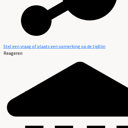
Stel een vraag of plaats een opmerking op de tijdlijn
Reageren