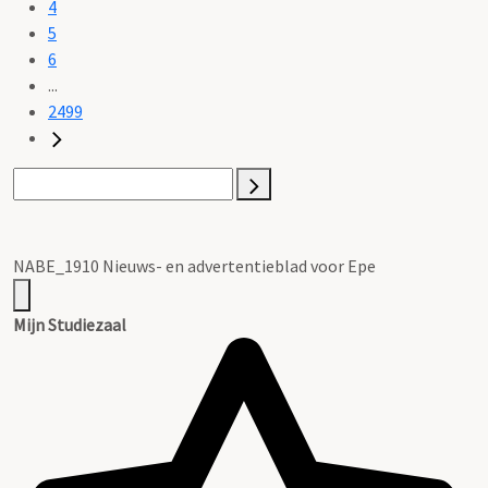
4
5
6
...
2499
NABE_1910 Nieuws- en advertentieblad voor Epe
Mijn Studiezaal