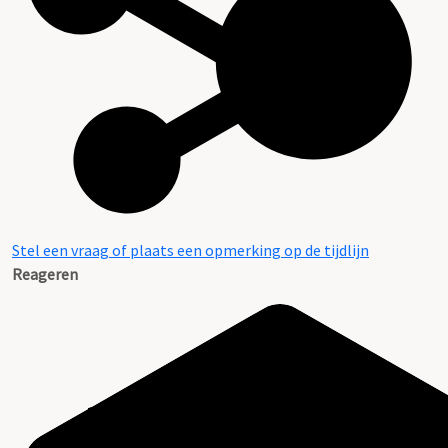
Stel een vraag of plaats een opmerking op de tijdlijn
Reageren