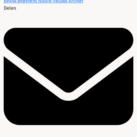
Bekijk gegevens Noord-Veluws Archief
Delen