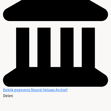
Bekijk gegevens Noord-Veluws Archief
Delen