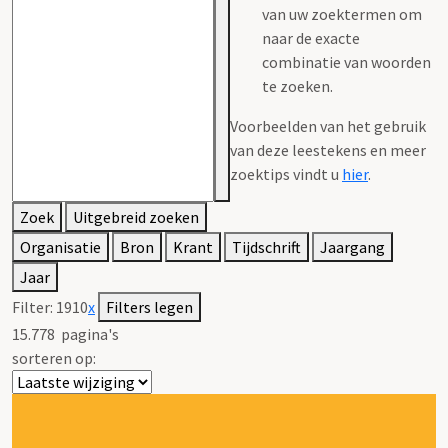
van uw zoektermen om
naar de exacte
combinatie van woorden
te zoeken.
Voorbeelden van het gebruik
van deze leestekens en meer
zoektips vindt u
hier
.
Zoek
Uitgebreid zoeken
Organisatie
Bron
Krant
Tijdschrift
Jaargang
Jaar
Filter:
1910
x
Filters legen
15.778
pagina's
sorteren op: