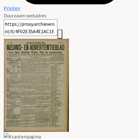
Printen
Duurzaam webadres