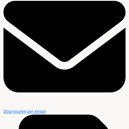
Doorsturen per email