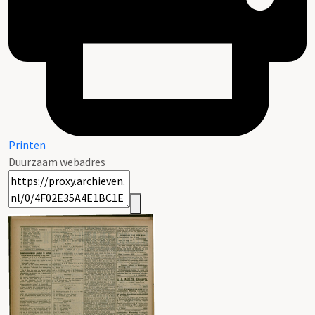
Printen
Duurzaam webadres