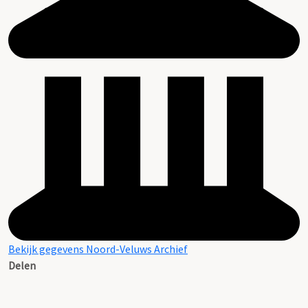
Bekijk gegevens Noord-Veluws Archief
Delen