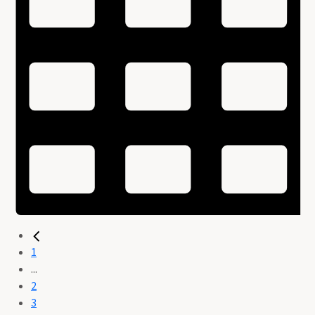
1
...
2
3