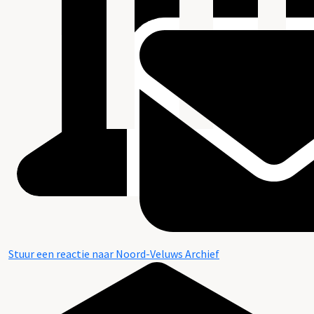
Stuur een reactie naar Noord-Veluws Archief