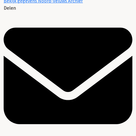
Bekijk gegevens Noord-Veluws Archief
Delen