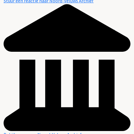
Stuur een reactie naar Noord-Veluws Archief