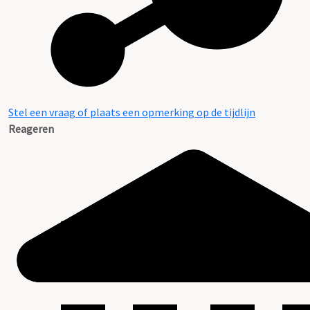
Stel een vraag of plaats een opmerking op de tijdlijn
Reageren