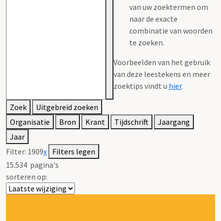
van uw zoektermen om
naar de exacte
combinatie van woorden
te zoeken.
Voorbeelden van het gebruik
van deze leestekens en meer
zoektips vindt u
hier
.
Zoek
Uitgebreid zoeken
Organisatie
Bron
Krant
Tijdschrift
Jaargang
Jaar
Filter:
1909
x
Filters legen
15.534
pagina's
sorteren op: