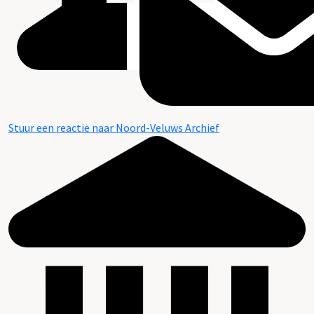
Stuur een reactie naar Noord-Veluws Archief