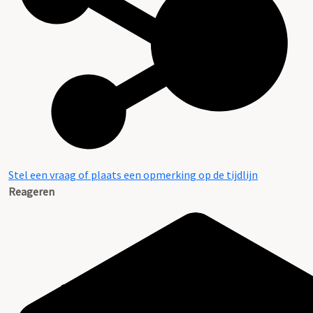
Stel een vraag of plaats een opmerking op de tijdlijn
Reageren