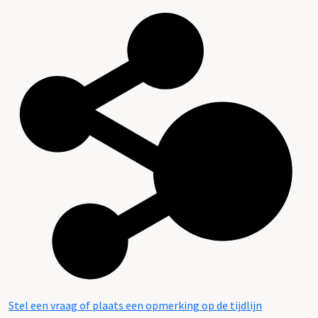
Stel een vraag of plaats een opmerking op de tijdlijn