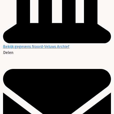
Bekijk gegevens Noord-Veluws Archief
Delen