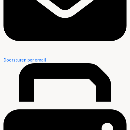
Doorsturen per email