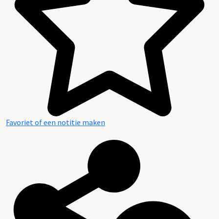
Favoriet of een notitie maken