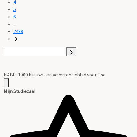
4
5
6
...
2499
NABE_1909 Nieuws- en advertentieblad voor Epe
Mijn Studiezaal