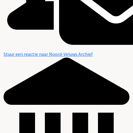
Stuur een reactie naar Noord-Veluws Archief