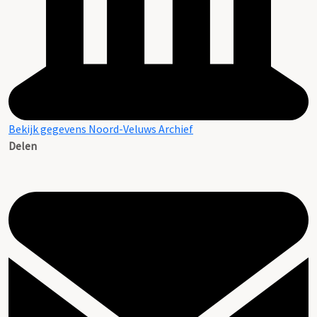
Bekijk gegevens Noord-Veluws Archief
Delen