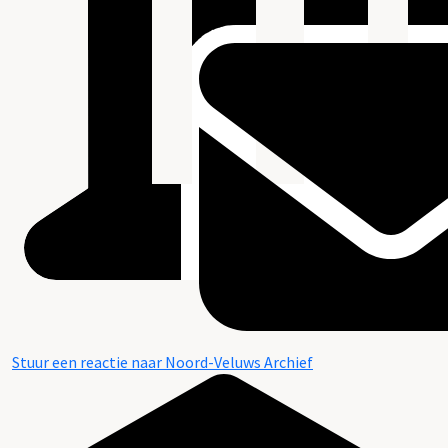
Stuur een reactie naar Noord-Veluws Archief