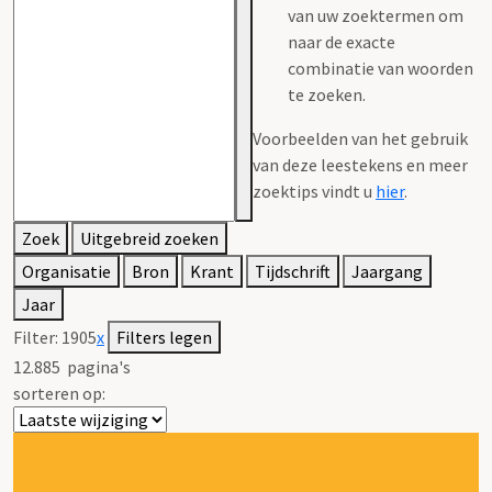
van uw zoektermen om
naar de exacte
combinatie van woorden
te zoeken.
Voorbeelden van het gebruik
van deze leestekens en meer
zoektips vindt u
hier
.
Zoek
Uitgebreid zoeken
Organisatie
Bron
Krant
Tijdschrift
Jaargang
Jaar
Filter:
1905
x
Filters legen
12.885
pagina's
sorteren op: