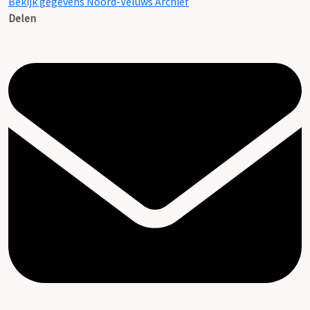
Bekijk gegevens Noord-Veluws Archief
Delen