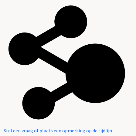
Stel een vraag of plaats een opmerking op de tijdlijn