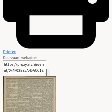
Printen
Duurzaam webadres