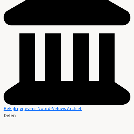
Bekijk gegevens Noord-Veluws Archief
Delen