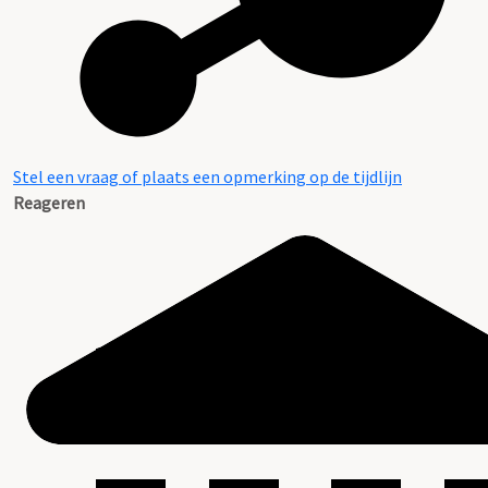
Stel een vraag of plaats een opmerking op de tijdlijn
Reageren