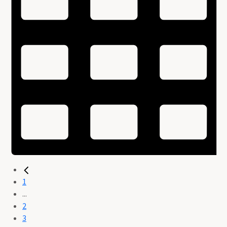
1
...
2
3