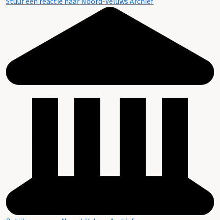
Stuur een reactie naar Noord-Veluws Archief