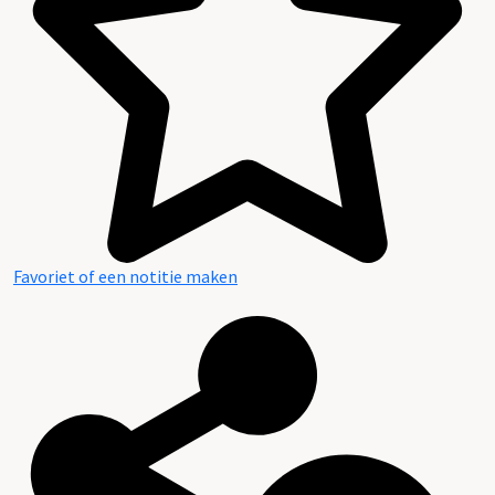
Favoriet of een notitie maken