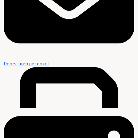
Doorsturen per email