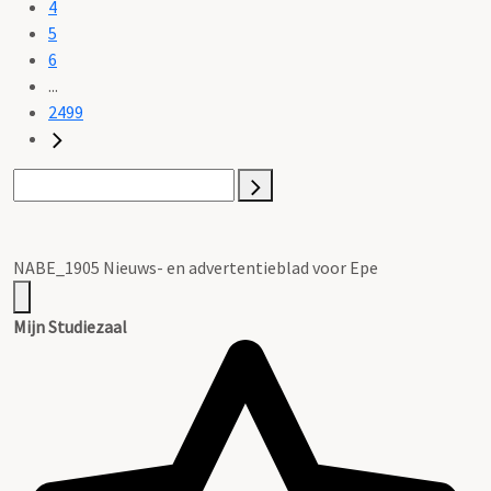
4
5
6
...
2499
NABE_1905 Nieuws- en advertentieblad voor Epe
Mijn Studiezaal