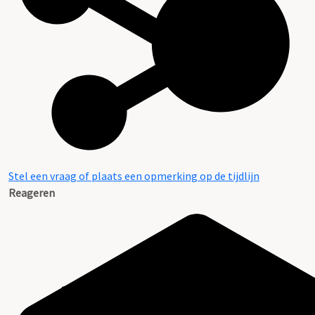
Stel een vraag of plaats een opmerking op de tijdlijn
Reageren