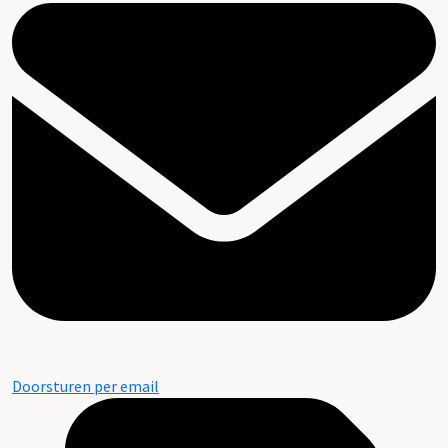
Doorsturen per email