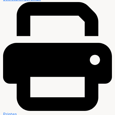
Printen