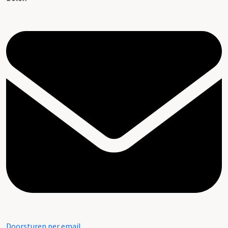
Doorsturen per email