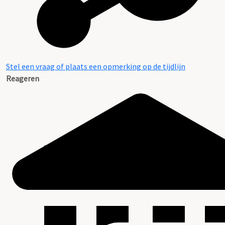
Stel een vraag of plaats een opmerking op de tijdlijn
Reageren