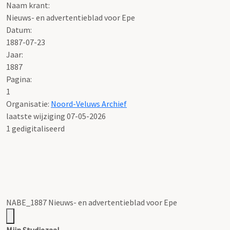
Naam krant:
Nieuws- en advertentieblad voor Epe
Datum:
1887-07-23
Jaar:
1887
Pagina:
1
Organisatie:
Noord-Veluws Archief
laatste wijziging 07-05-2026
1 gedigitaliseerd
NABE_1887 Nieuws- en advertentieblad voor Epe
Mijn Studiezaal