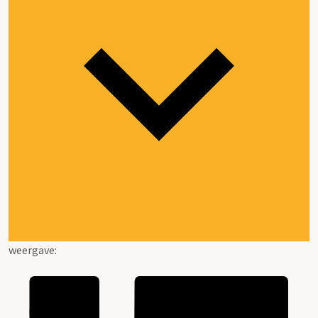
weergave: