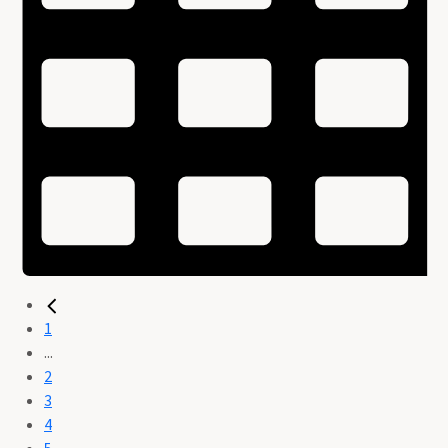
1
...
2
3
4
5