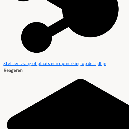
Stel een vraag of plaats een opmerking op de tijdlijn
Reageren