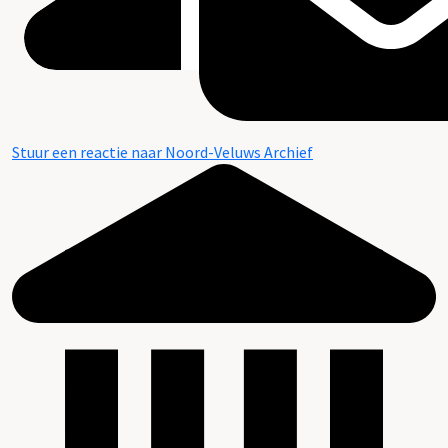
Stuur een reactie naar Noord-Veluws Archief