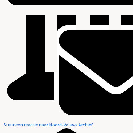
Stuur een reactie naar Noord-Veluws Archief