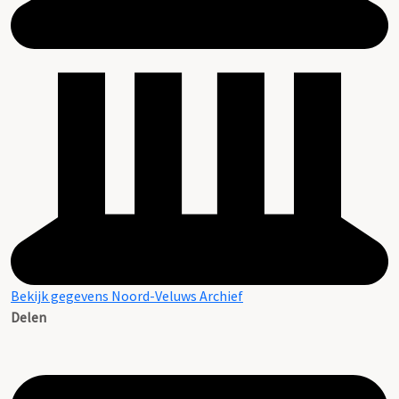
Bekijk gegevens Noord-Veluws Archief
Delen