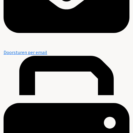
Doorsturen per email