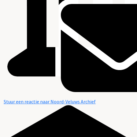
Stuur een reactie naar Noord-Veluws Archief