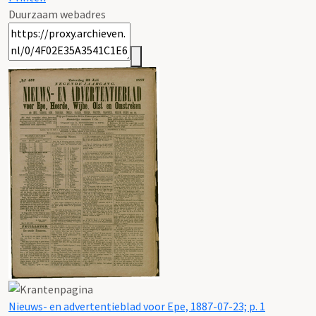
Duurzaam webadres
Nieuws- en advertentieblad voor Epe, 1887-07-23; p. 1