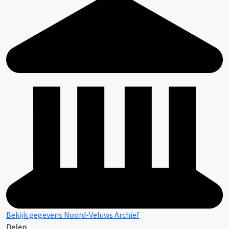
Bekijk gegevens Noord-Veluws Archief
Delen