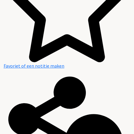
Favoriet of een notitie maken