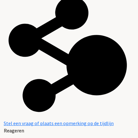
Stel een vraag of plaats een opmerking op de tijdlijn
Reageren