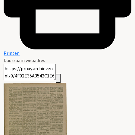
Printen
Duurzaam webadres