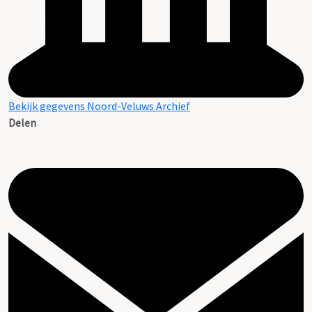
Bekijk gegevens Noord-Veluws Archief
Delen