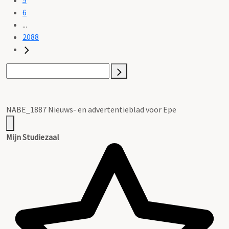
6
...
2088
NABE_1887 Nieuws- en advertentieblad voor Epe
Mijn Studiezaal