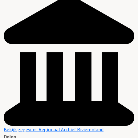
Bekijk gegevens Regionaal Archief Rivierenland
Delen