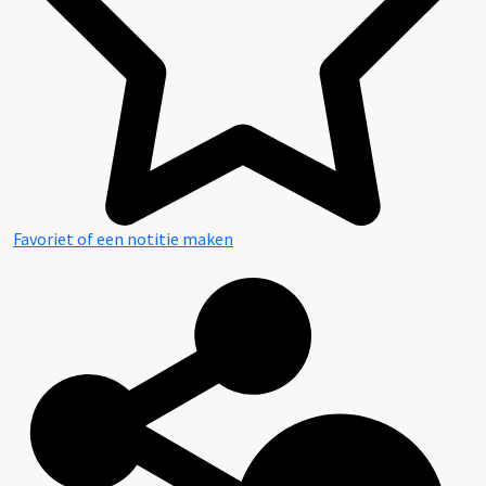
Favoriet of een notitie maken