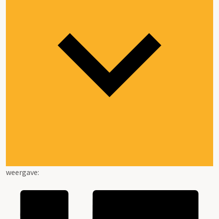
weergave: