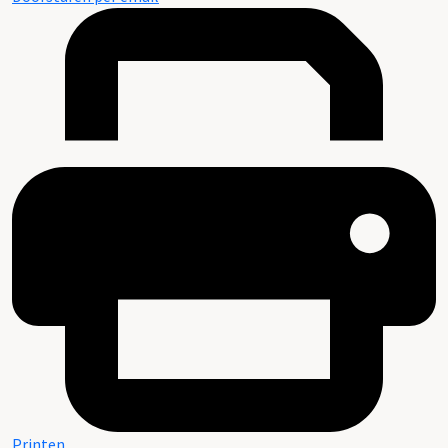
Printen