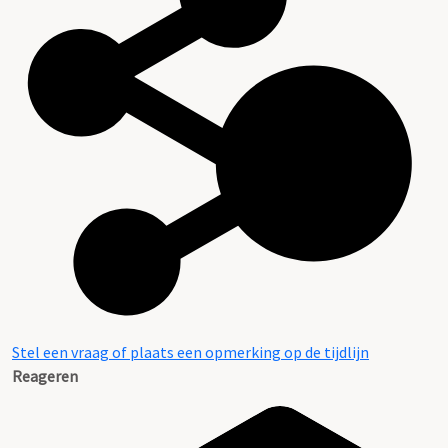
Stel een vraag of plaats een opmerking op de tijdlijn
Reageren