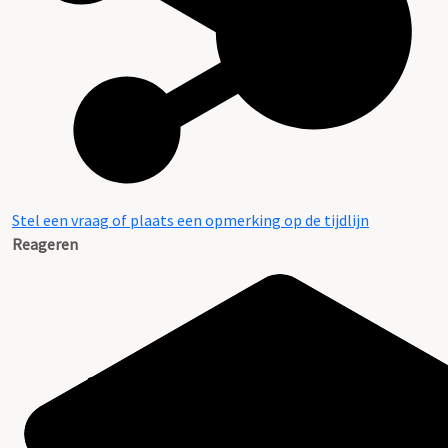
Stel een vraag of plaats een opmerking op de tijdlijn
Reageren