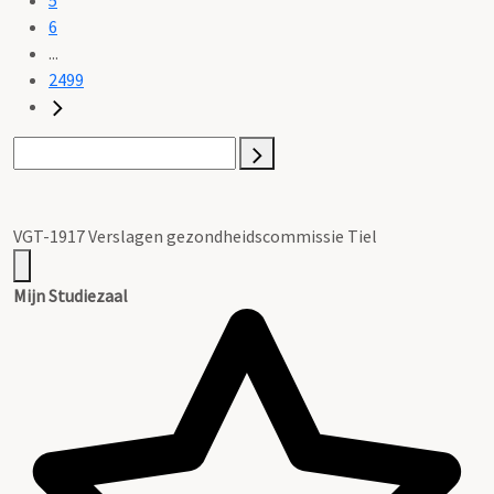
6
...
2499
VGT-1917 Verslagen gezondheidscommissie Tiel
Mijn Studiezaal