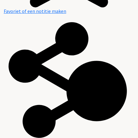
Favoriet of een notitie maken