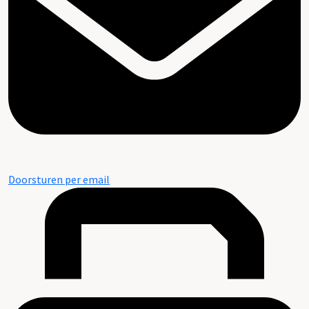
Doorsturen per email