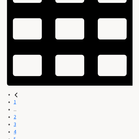
1
...
2
3
4
5