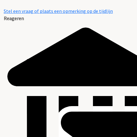
Stel een vraag of plaats een opmerking op de tijdlijn
Reageren