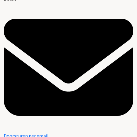
Doorsturen per email