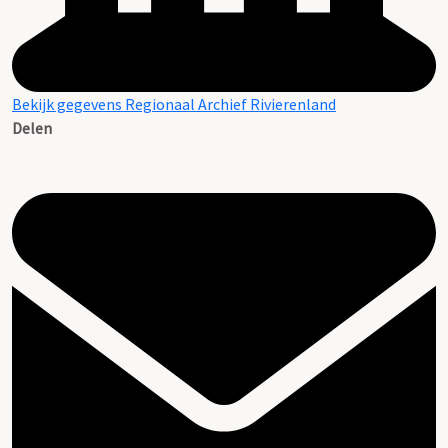
Bekijk gegevens Regionaal Archief Rivierenland
Delen