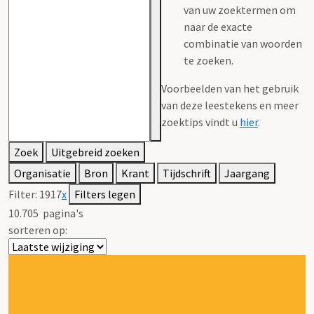
van uw zoektermen om
naar de exacte
combinatie van woorden
te zoeken.
Voorbeelden van het gebruik
van deze leestekens en meer
zoektips vindt u
hier
.
Zoek
Uitgebreid zoeken
Organisatie
Bron
Krant
Tijdschrift
Jaargang
Filter:
1917
x
Filters legen
10.705
pagina's
sorteren op: