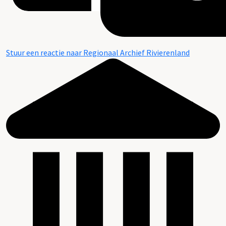
Stuur een reactie naar Regionaal Archief Rivierenland