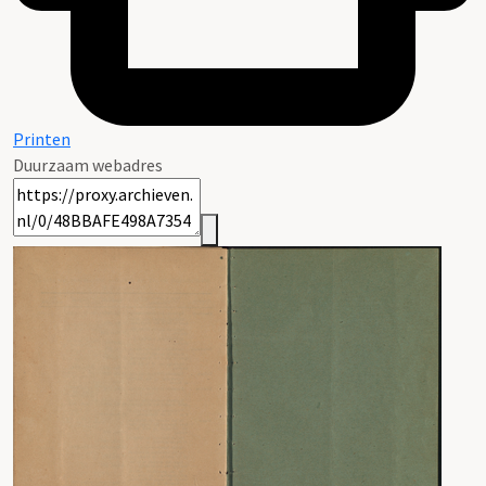
Printen
Duurzaam webadres