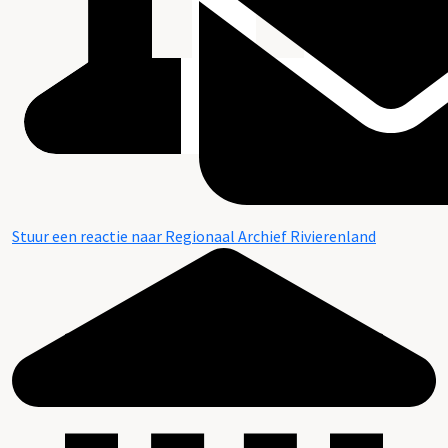
Stuur een reactie naar Regionaal Archief Rivierenland