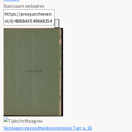
Duurzaam webadres
Verslagen gezondheidscommissie Tiel; p. 16