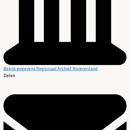
Bekijk gegevens Regionaal Archief Rivierenland
Delen