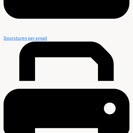
Doorsturen per email