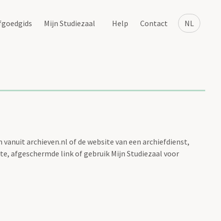
fgoedgids
Mijn Studiezaal
Help
Contact
NL
vanuit archieven.nl of de website van een archiefdienst,
te, afgeschermde link of gebruik Mijn Studiezaal voor