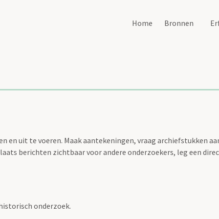
Home
Bronnen
Er
n en uit te voeren. Maak aantekeningen, vraag archiefstukken aan 
aats berichten zichtbaar voor andere onderzoekers, leg een direc
historisch onderzoek.