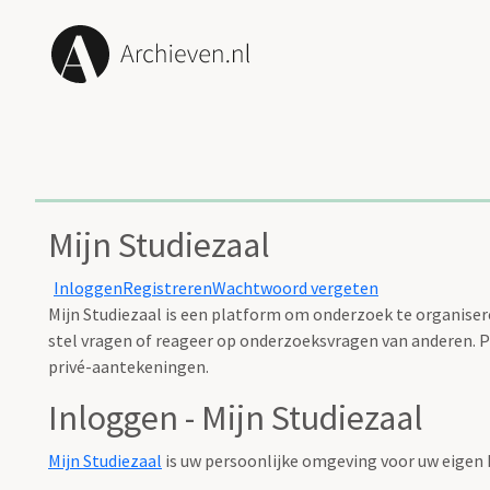
Mijn Studiezaal
Inloggen
Registreren
Wachtwoord vergeten
Mijn Studiezaal is een platform om onderzoek te organisere
stel vragen of reageer op onderzoeksvragen van anderen. Pl
privé-aantekeningen.
Inloggen - Mijn Studiezaal
Mijn Studiezaal
is uw persoonlijke omgeving voor uw eigen 