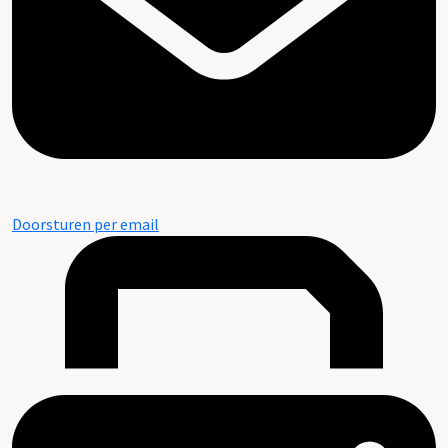
Doorsturen per email