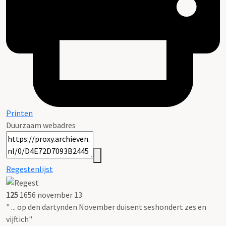
Printen
Duurzaam webadres
Regestenlijst
125
1656 november 13
" ... op den dartynden November duisent seshondert zes en
vijftich"