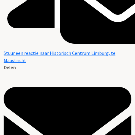
Stuur een reactie naar Historisch Centrum Limburg, te
Maastricht
Delen