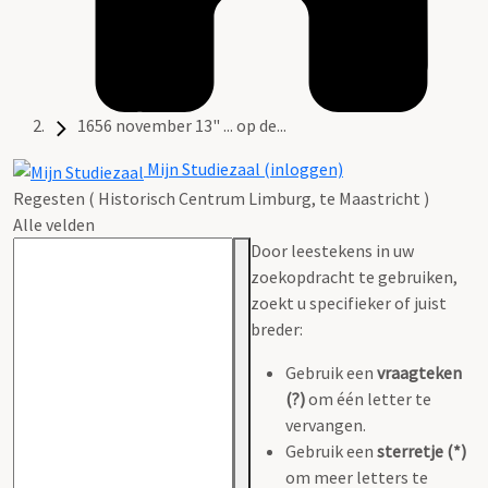
1656 november 13" ... op de...
Mijn Studiezaal (inloggen)
Regesten ( Historisch Centrum Limburg, te Maastricht )
Alle velden
Door leestekens in uw
zoekopdracht te gebruiken,
zoekt u specifieker of juist
breder:
Gebruik een
vraagteken
(?)
om één letter te
vervangen.
Gebruik een
sterretje (*)
om meer letters te