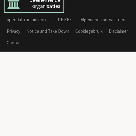
organisaties
opendata.archieven.nl
DE REE
Algemene voorwaarden
Privacy
Notice and Take Down
Cookiegebruik
Disclaimer
Contact