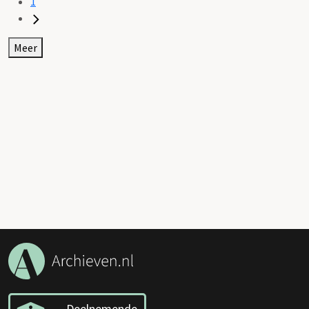
1
Meer
Deelnemende