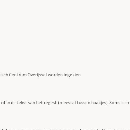
risch Centrum Overijssel worden ingezien.
f in de tekst van het regest (meestal tussen haakjes). Soms is er