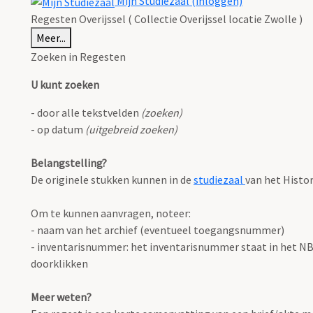
Mijn Studiezaal (inloggen)
Regesten Overijssel ( Collectie Overijssel locatie Zwolle )
Meer...
Zoeken in Regesten
U kunt zoeken
- door alle tekstvelden
(zoeken)
- op datum
(uitgebreid zoeken)
Belangstelling?
De originele stukken kunnen in de
studiezaal
van het Histo
Om te kunnen aanvragen, noteer:
- naam van het archief (eventueel toegangsnummer)
- inventarisnummer: het inventarisnummer staat in het NB o
doorklikken
Meer weten?