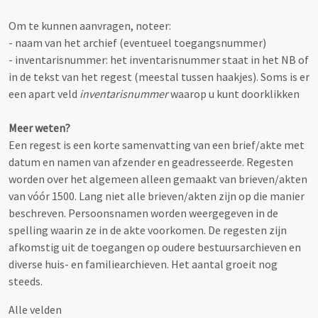
Om te kunnen aanvragen, noteer:
- naam van het archief (eventueel toegangsnummer)
- inventarisnummer: het inventarisnummer staat in het NB of
in de tekst van het regest (meestal tussen haakjes). Soms is er
een apart veld
inventarisnummer
waarop u kunt doorklikken
Meer weten?
Een regest is een korte samenvatting van een brief/akte met
datum en namen van afzender en geadresseerde. Regesten
worden over het algemeen alleen gemaakt van brieven/akten
van vóór 1500. Lang niet alle brieven/akten zijn op die manier
beschreven. Persoonsnamen worden weergegeven in de
spelling waarin ze in de akte voorkomen. De regesten zijn
afkomstig uit de toegangen op oudere bestuursarchieven en
diverse huis- en familiearchieven. Het aantal groeit nog
steeds.
Alle velden