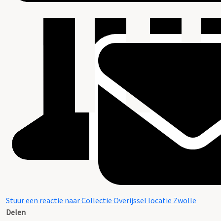
Stuur een reactie naar Collectie Overijssel locatie Zwolle
Delen