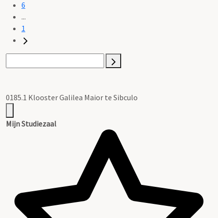
6
...
1
0185.1 Klooster Galilea Maior te Sibculo
Mijn Studiezaal