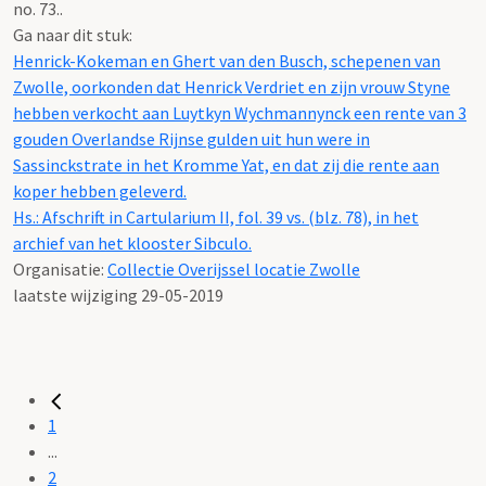
no. 73..
Ga naar dit stuk:
Henrick-Kokeman en Ghert van den Busch, schepenen van
Zwolle, oorkonden dat Henrick Verdriet en zijn vrouw Styne
hebben verkocht aan Luytkyn Wychmannynck een rente van 3
gouden Overlandse Rijnse gulden uit hun were in
Sassinckstrate in het Kromme Yat, en dat zij die rente aan
koper hebben geleverd.
Hs.: Afschrift in Cartularium II, fol. 39 vs. (blz. 78), in het
archief van het klooster Sibculo.
Organisatie:
Collectie Overijssel locatie Zwolle
laatste wijziging 29-05-2019
1
...
2