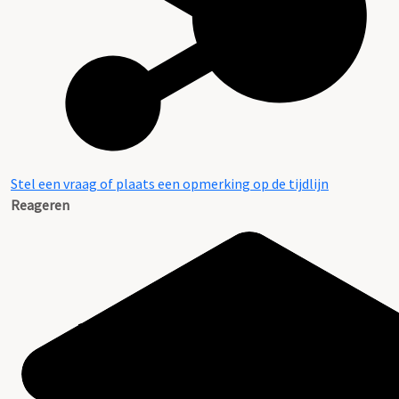
Stel een vraag of plaats een opmerking op de tijdlijn
Reageren