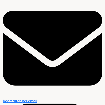
Doorsturen per email