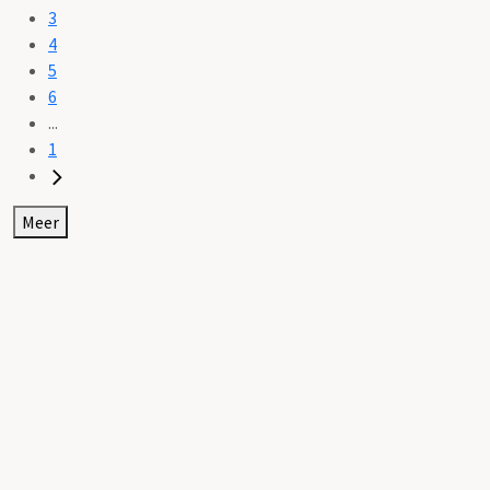
3
4
5
6
...
1
Meer