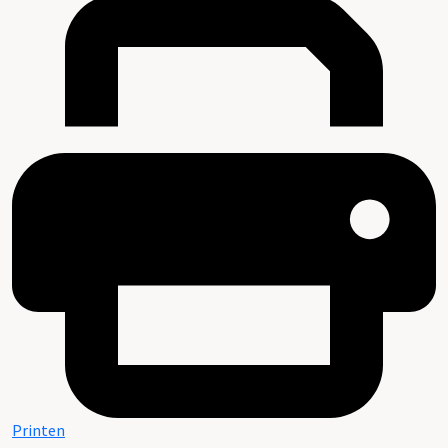
Printen