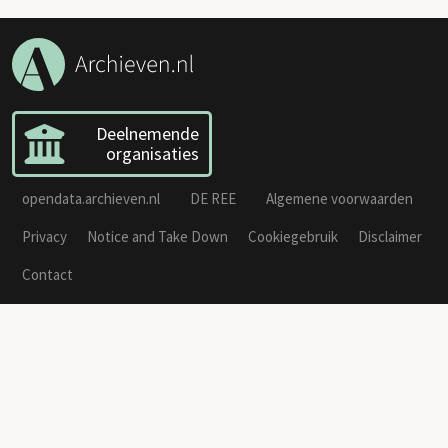
Deelnemende
organisaties
opendata.archieven.nl
DE REE
Algemene voorwaarden
Privacy
Notice and Take Down
Cookiegebruik
Disclaimer
Contact