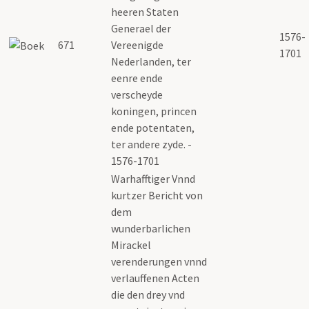
heeren Staten
Generael der
1576-
671
Vereenigde
1701
Nederlanden, ter
eenre ende
verscheyde
koningen, princen
ende potentaten,
ter andere zyde. -
1576-1701
Warhafftiger Vnnd
kurtzer Bericht von
dem
wunderbarlichen
Mirackel
verenderungen vnnd
verlauffenen Acten
die den drey vnd