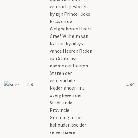
verdrach gesloten
by zijn Prince- licke
Exce. en de
Welgheboren Heere
Graef Wilhelm van
Nassau by advys
vande Heeren Raden
van State uyt
naeme der Heeren
Staten der
vereenichde
189
1594
Nederlanden: int
overgheven der
Stadt ende
Provincie
Groeningen tot
behoudenisse der
selver haere