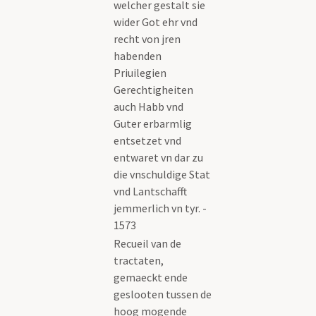
welcher gestalt sie
wider Got ehr vnd
recht von jren
habenden
Priuilegien
Gerechtigheiten
auch Habb vnd
Guter erbarmlig
entsetzet vnd
entwaret vn dar zu
die vnschuldige Stat
vnd Lantschafft
jemmerlich vn tyr. -
1573
Recueil van de
tractaten,
gemaeckt ende
geslooten tussen de
hoog mogende