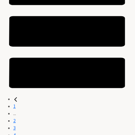
1
...
2
3
4