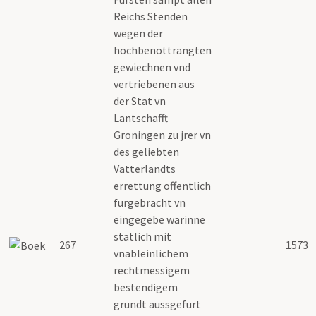
Reichs Stenden
wegen der
hochbenottrangten
gewiechnen vnd
vertriebenen aus
der Stat vn
Lantschafft
Groningen zu jrer vn
des geliebten
Vatterlandts
errettung offentlich
furgebracht vn
eingegebe warinne
statlich mit
267
1573
vnableinlichem
rechtmessigem
bestendigem
grundt aussgefurt