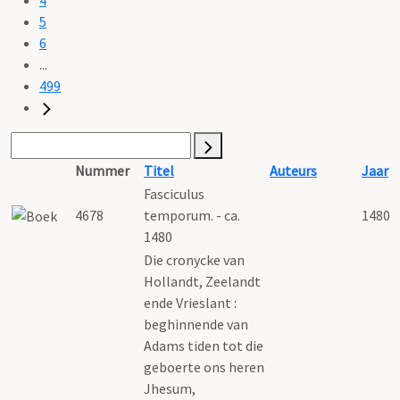
5
6
...
499
Nummer
Titel
Auteurs
Jaar
Fasciculus
4678
temporum. - ca.
1480
1480
Die cronycke van
Hollandt, Zeelandt
ende Vrieslant :
beghinnende van
Adams tiden tot die
geboerte ons heren
Jhesum,