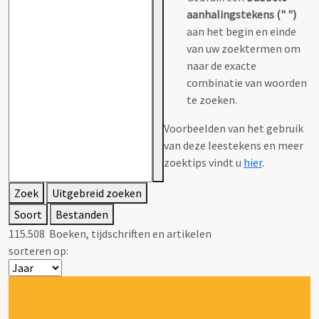
aanhalingstekens (" ")
aan het begin en einde
van uw zoektermen om
naar de exacte
combinatie van woorden
te zoeken.
Voorbeelden van het gebruik
van deze leestekens en meer
zoektips vindt u
hier
.
Zoek
Uitgebreid zoeken
Soort
Bestanden
115.508
Boeken, tijdschriften en artikelen
sorteren op: