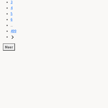
3
4
5
6
...
499
Meer