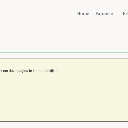
Home
Bronnen
Er
ijk om deze pagina te kunnen bekijken.