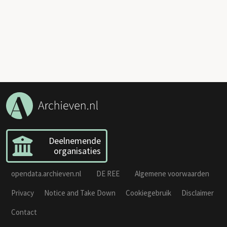
Deelnemende
organisaties
opendata.archieven.nl
DE REE
Algemene voorwaarden
Privacy
Notice and Take Down
Cookiegebruik
Disclaimer
Contact