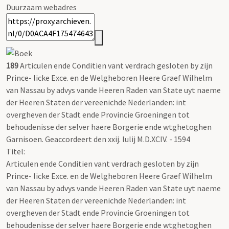
Duurzaam webadres
189
Articulen ende Conditien vant verdrach gesloten by zijn
Prince- licke Exce. en de Welgheboren Heere Graef Wilhelm
van Nassau by advys vande Heeren Raden van State uyt naeme
der Heeren Staten der vereenichde Nederlanden: int
overgheven der Stadt ende Provincie Groeningen tot
behoudenisse der selver haere Borgerie ende wtghetoghen
Garnisoen. Geaccordeert den xxij. Iulij M.D.XCIV. - 1594
Titel:
Articulen ende Conditien vant verdrach gesloten by zijn
Prince- licke Exce. en de Welgheboren Heere Graef Wilhelm
van Nassau by advys vande Heeren Raden van State uyt naeme
der Heeren Staten der vereenichde Nederlanden: int
overgheven der Stadt ende Provincie Groeningen tot
behoudenisse der selver haere Borgerie ende wtghetoghen