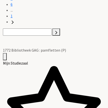
6
...
1
1772 Bibliotheek GAG : pamfletten (P)
Mijn Studiezaal