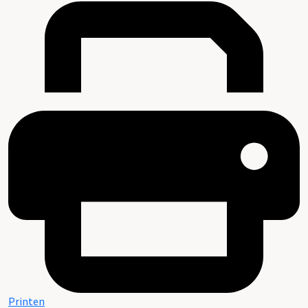
Printen