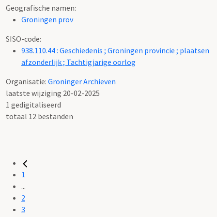
Geografische namen:
Groningen prov
SISO-code:
938.110.44 : Geschiedenis ; Groningen provincie ; plaatsen
afzonderlijk ; Tachtigjarige oorlog
Organisatie:
Groninger Archieven
laatste wijziging 20-02-2025
1 gedigitaliseerd
totaal 12 bestanden
1
...
2
3