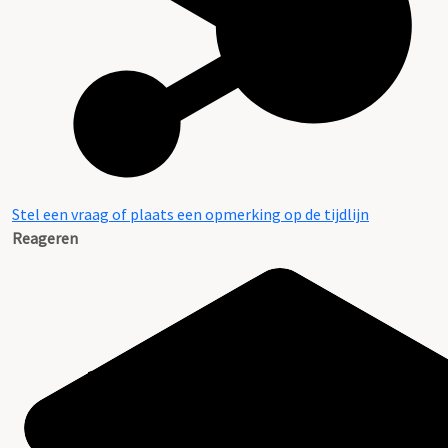
Stel een vraag of plaats een opmerking op de tijdlijn
Reageren