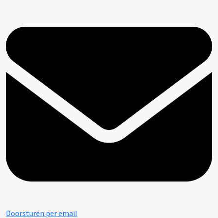
Doorsturen per email