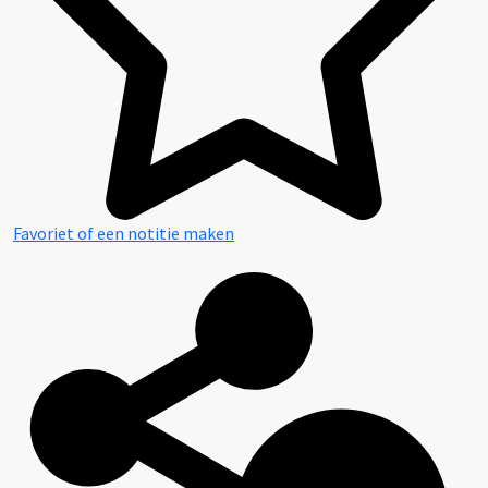
Favoriet of een notitie maken