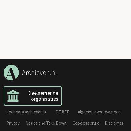
Deelnemende
organisaties
opendata.archieven.nl
DE REE
Algemene voorwaarden
Privacy
Notice and Take Down
Cookiegebruik
Disclaimer