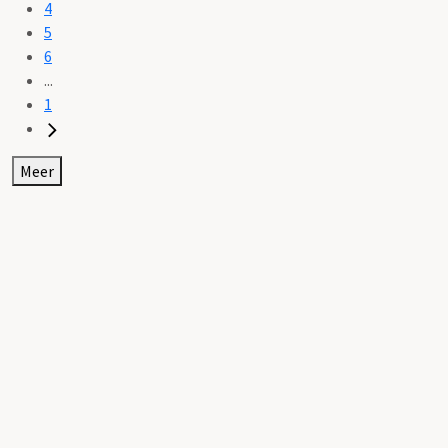
4
5
6
...
1
Meer