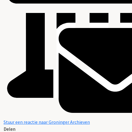
Stuur een reactie naar Groninger Archieven
Delen