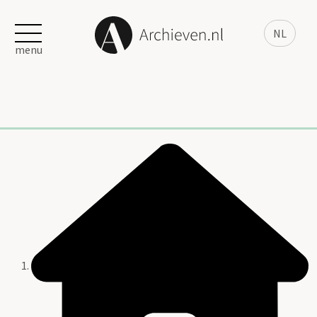
NL
menu