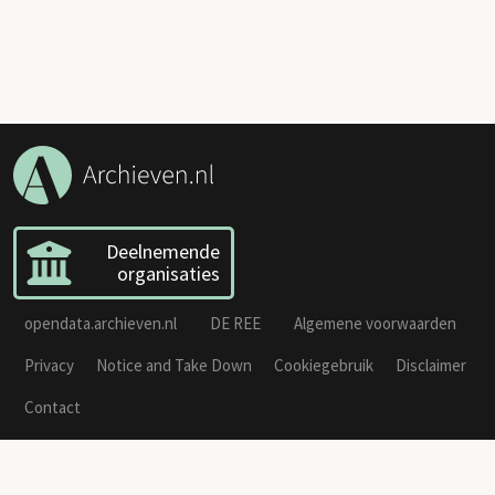
Deelnemende
organisaties
opendata.archieven.nl
DE REE
Algemene voorwaarden
Privacy
Notice and Take Down
Cookiegebruik
Disclaimer
Contact