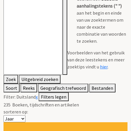
aanhalingstekens (" ")
aan het begin en einde
van uw zoektermen om
naar de exacte
combinatie van woorden
te zoeken.
Voorbeelden van het gebruik
van deze leestekens en meer
zoektips vindt u
hier
.
Zoek
Uitgebreid zoeken
Soort
Reeks
Geografisch trefwoord
Bestanden
Filter:
Duitsland
x
Filters legen
235
Boeken, tijdschriften en artikelen
sorteren op: